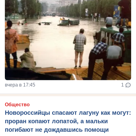
вчера в 17:45
1
Общество
Новороссийцы спасают лагуну как могут:
проран копают лопатой, а мальки
погибают не дождавшись помощи