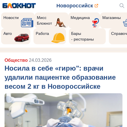
Новороссийск
Новости
Мисс
Медицина
Магазины
Блокнот
Авто
Работа
Бары
Справоч
- рестораны
Общество
24.03.2026
Носила в себе «гирю": врачи
удалили пациентке образование
весом 2 кг в Новороссийске