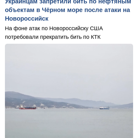
Украинцам запретили бить по нефтяным
объектам в Чёрном море после атаки на
Новороссийск
На фоне атак по Новороссийску США
потребовали прекратить бить по КТК