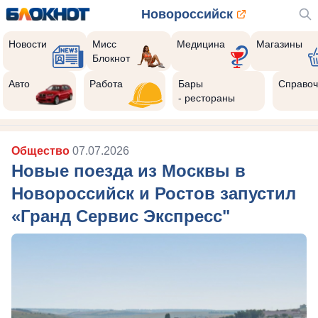
Новороссийск
Новости
Мисс
Медицина
Магазины
Блокнот
Авто
Работа
Бары
Справоч
- рестораны
Общество
07.07.2026
Новые поезда из Москвы в
Новороссийск и Ростов запустил
«Гранд Сервис Экспресс"