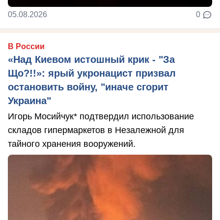
05.08.2026
0
В России
«Над Киевом истошный крик - "За
Що?!!»: ярый укронацист призвал
остановить войну, "иначе сгорит
Украина"
Игорь Мосийчук* подтвердил использование
складов гипермаркетов в Незалежной для
тайного хранения вооружений.