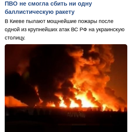
ПВО не смогла сбить ни одну
баллистическую ракету
В Киеве пылают мощнейшие пожары после
одной из крупнейших атак ВС РФ на украинскую
столицу.