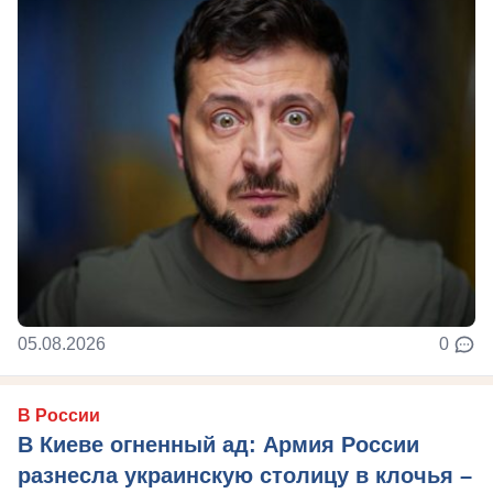
05.08.2026
0
В России
В Киеве огненный ад: Армия России
разнесла украинскую столицу в клочья –