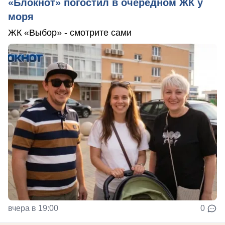
«Блокнот» погостил в очередном ЖК у
моря
ЖК «Выбор» - смотрите сами
вчера в 19:00
0