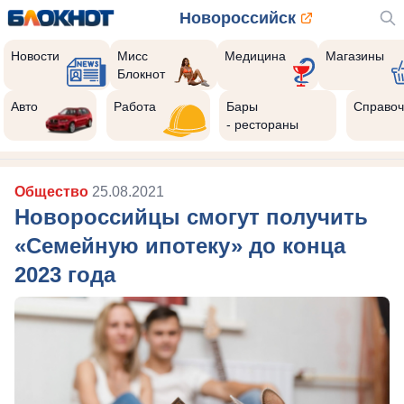
Новороссийск
Новости
Мисс
Медицина
Магазины
Блокнот
Авто
Работа
Бары
Справоч
- рестораны
Общество
25.08.2021
Новороссийцы смогут получить
«Семейную ипотеку» до конца
2023 года