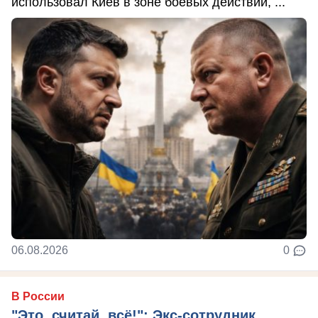
использовал Киев в зоне боевых действий, ...
06.08.2026
0
В России
"Это, считай, всё!": Экс-сотрудник