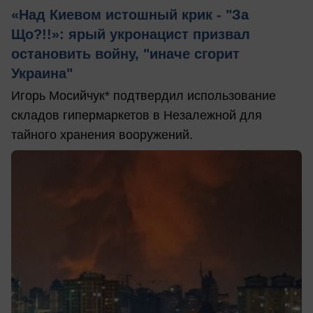
«Над Киевом истошный крик - "За
Що?!!»: ярый укронацист призвал
остановить войну, "иначе сгорит
Украина"
Игорь Мосийчук* подтвердил использование
складов гипермаркетов в Незалежной для
тайного хранения вооружений.