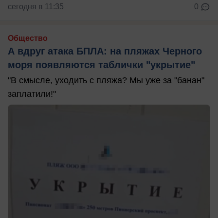
сегодня в 11:35
0
Общество
А вдруг атака БПЛА: на пляжах Черного
моря появляются таблички "укрытие"
"В смысле, уходить с пляжа? Мы уже за "банан"
заплатили!"