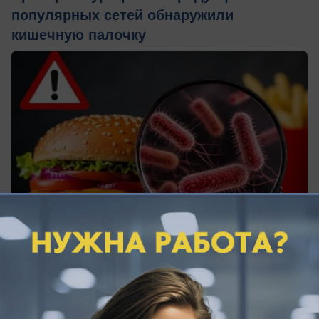
популярных сетей обнаружили
кишечную палочку
сегодня в 13:10
0