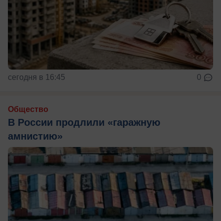
сегодня в 16:45
0
Общество
В России продлили «гаражную
амнистию»