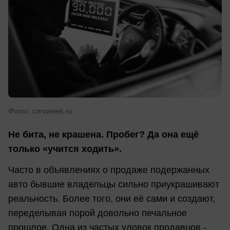
Фото: carsweek.ru
Не бита, не крашена. Пробег? Да она ещё
только «учится ходить».
Часто в объявлениях о продаже подержанных
авто бывшие владельцы сильно приукрашивают
реальность. Более того, они её сами и создают,
переделывая порой довольно печальное
прошлое. Одна из частых уловок продавцов -