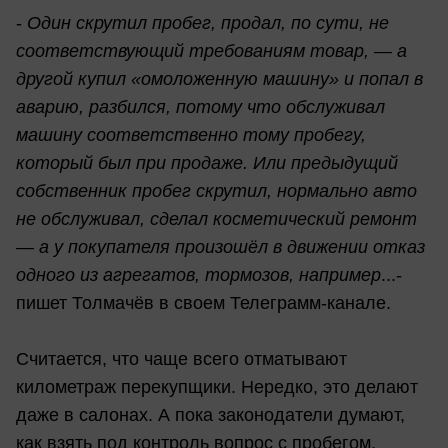
-
Один скрутил пробег, продал, по сути, не
соответствующий требованиям товар, — а
другой купил «омоложенную машину» и попал в
аварию, разбился, потому что обслуживал
машину соответственно тому пробегу,
который был при продаже. Или предыдущий
собственник пробег скрутил, нормально авто
не обслуживал, сделал косметический ремонт
— а у покупателя произошëл в движении отказ
одного из агрегатов, тормозов, например
...-
пишет Толмачёв в своем Телеграмм-канале.
Считается, что чаще всего отматывают
километраж перекупщики. Нередко, это делают
даже в салонах. А пока законодатели думают,
как взять под контроль вопрос с пробегом,