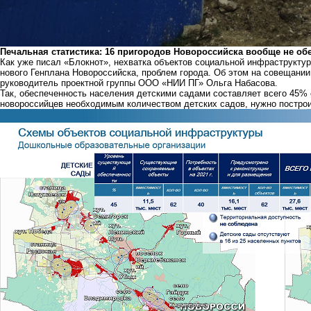
Печальная статистика: 16 пригородов Новороссийска вообще не об
Как уже писал «Блокнот», нехватка объектов социальной инфраструктур
нового Генплана Новороссийска, проблем города. Об этом на совещани
руководитель проектной группы ООО «НИИ ПГ» Ольга Набасова.
Так, обеспеченность населения детскими садами составляет всего 45% 
новороссийцев необходимым количеством детских садов, нужно построит