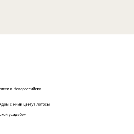
 пляж в Новороссийске
рядом с ними цветут лотосы
ской усадьбе»