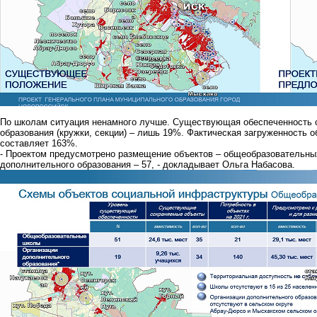
По школам ситуация ненамного лучше. Существующая обеспеченность 
образования (кружки, секции) – лишь 19%. Фактическая загруженность
составляет 163%.
- Проектом предусмотрено размещение объектов – общеобразовательных 
дополнительного образования – 57, - докладывает Ольга Набасова.