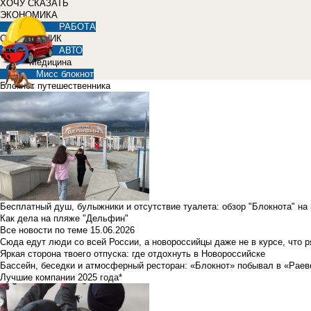
ХОЧУ СКАЗАТЬ
ЭКОНОМИКА
РАБОТА
СПРАВОЧНИК
АВТО
Медицина
Мисс блокнот
Блокнот путешественника
Бесплатный душ, булыжники и отсутствие туалета: обзор "Блокнота" на
Как дела на пляже "Дельфин"
Все новости по теме
15.06.2026
Сюда едут люди со всей России, а новороссийцы даже не в курсе, что 
Яркая сторона твоего отпуска: где отдохнуть в Новороссийске
Бассейн, беседки и атмосферный ресторан: «Блокнот» побывал в «Раев
Лучшие компании 2025 года*