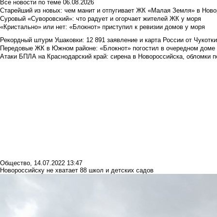
Все новости по теме
06.08.2026
Старейший из новых: чем манит и отпугивает ЖК «Малая Земля» в Ново
Суровый «Суворовский»: что радует и огорчает жителей ЖК у моря
«Кристально» или нет: «Блокнот» приступил к ревизии домов у моря
Рекордный штурм Ушаковки: 12 891 заявление и карта России от Чукотк
Передовые ЖК в Южном районе: «Блокнот» погостил в очередном доме 
Атаки БПЛА на Краснодарский край: сирена в Новороссийска, обломки по
Общество
,
14.07.2022 13:47
Новороссийску не хватает 88 школ и детских садов