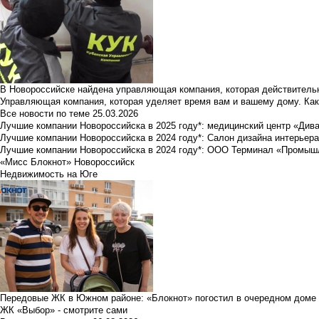
В Новороссийске найдена управляющая компания, которая действительн
Управляющая компания, которая уделяет время вам и вашему дому. Как
Все новости по теме
25.03.2026
Лучшие компании Новороссийска в 2025 году*: медицинский центр «Див
Лучшие компании Новороссийска в 2024 году*: Салон дизайна интерьер
Лучшие компании Новороссийска в 2024 году*: ООО Терминал «Промы
«Мисс Блокнот» Новороссийск
Недвижимость на Юге
Передовые ЖК в Южном районе: «Блокнот» погостил в очередном доме 
ЖК «Выбор» - смотрите сами