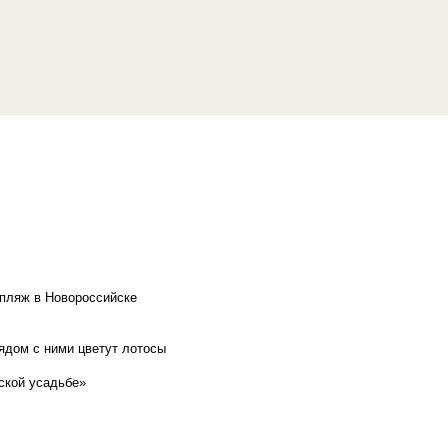
 пляж в Новороссийске
рядом с ними цветут лотосы
ской усадьбе»