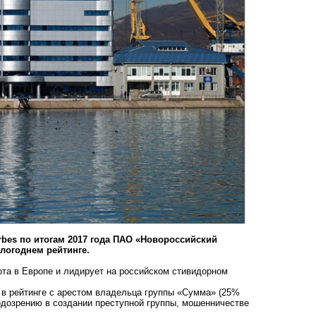
rbes по итогам 2017 года ПАО «Новороссийский
шлогоднем рейтинге.
ота в Европе и лидирует на российском стивидорном
 в рейтинге с арестом владельца группы «Сумма» (25%
одозрению в создании преступной группы, мошенничестве