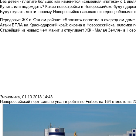
Без детей - платите больше: как изменится «семейная ипотека» с 1 июл
Купить или подождать? Какие новостройки в Новороссийске будут доро
Будут кусать локти: почему Новороссийск называют «недооценённым» 
Передовые ЖК в Южном районе: «Блокнот» погостил в очередном доме 
Атаки БПЛА на Краснодарский край: сирена в Новороссийска, обломки по
Старейший из новых: чем манит и отпугивает ЖК «Малая Земля» в Ново
Экономика
,
01.10.2018 14:43
Новороссийский порт сильно упал в рейтинге Forbes на 164-е место из 2