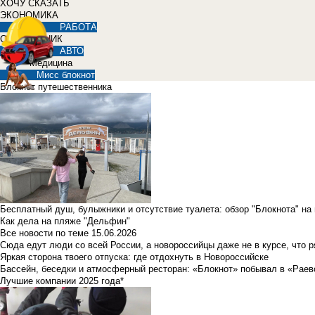
ХОЧУ СКАЗАТЬ
ЭКОНОМИКА
РАБОТА
СПРАВОЧНИК
АВТО
Медицина
Мисс блокнот
Блокнот путешественника
Бесплатный душ, булыжники и отсутствие туалета: обзор "Блокнота" на
Как дела на пляже "Дельфин"
Все новости по теме
15.06.2026
Сюда едут люди со всей России, а новороссийцы даже не в курсе, что 
Яркая сторона твоего отпуска: где отдохнуть в Новороссийске
Бассейн, беседки и атмосферный ресторан: «Блокнот» побывал в «Раев
Лучшие компании 2025 года*