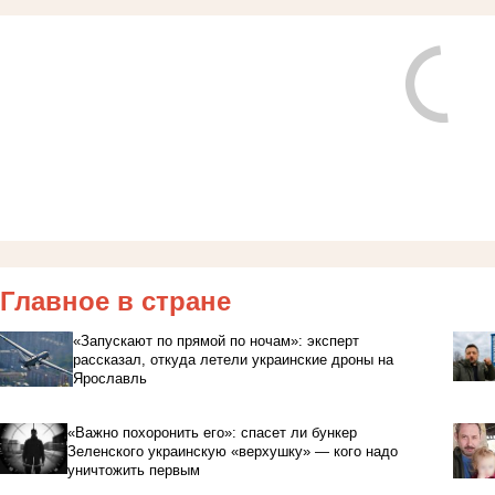
Главное в стране
«Запускают по прямой по ночам»: эксперт
рассказал, откуда летели украинские дроны на
Ярославль
«Важно похоронить его»: спасет ли бункер
Зеленского украинскую «верхушку» — кого надо
уничтожить первым