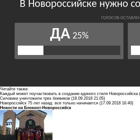
Читайте также:
Каждый может поучаствовать в создании единого стиля Новороссийска
Силовики уничтожили трех боевиков
(18.09.2018 21:05)
Новороссийск 75 лет назад: все только начинается
(17.09.2018 16:40)
Новости на Блoкнoт-Новороссийск