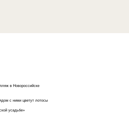
 пляж в Новороссийске
рядом с ними цветут лотосы
ской усадьбе»