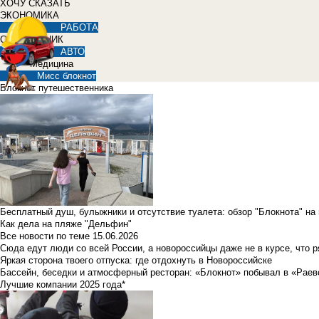
ХОЧУ СКАЗАТЬ
ЭКОНОМИКА
РАБОТА
СПРАВОЧНИК
АВТО
Медицина
Мисс блокнот
Блокнот путешественника
Бесплатный душ, булыжники и отсутствие туалета: обзор "Блокнота" на
Как дела на пляже "Дельфин"
Все новости по теме
15.06.2026
Сюда едут люди со всей России, а новороссийцы даже не в курсе, что 
Яркая сторона твоего отпуска: где отдохнуть в Новороссийске
Бассейн, беседки и атмосферный ресторан: «Блокнот» побывал в «Раев
Лучшие компании 2025 года*