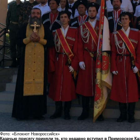
Фото: «Блокнот Новороссийск»
Казачью присягу приняли те, кто недавно вступил в Приморское К