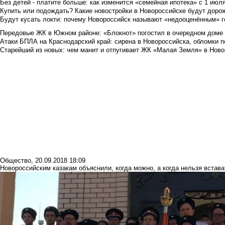
Без детей - платите больше: как изменится «семейная ипотека» с 1 июл
Купить или подождать? Какие новостройки в Новороссийске будут доро
Будут кусать локти: почему Новороссийск называют «недооценённым» 
Передовые ЖК в Южном районе: «Блокнот» погостил в очередном доме 
Атаки БПЛА на Краснодарский край: сирена в Новороссийска, обломки по
Старейший из новых: чем манит и отпугивает ЖК «Малая Земля» в Ново
Общество
,
20.09.2018 18:09
Новороссийским казакам объяснили, когда можно, а когда нельзя встава