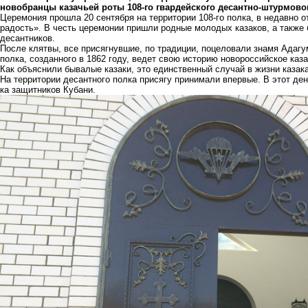
новобранцы казачьей роты 108-го гвардейского десантно-штурмово
Церемония прошла 20 сентября на территории 108-го полка, в недавно
радость». В честь церемонии пришли родные молодых казаков, а такж
десантников.
После клятвы, все присягнувшие, по традиции, поцеловали знамя Адагум
полка, созданного в 1862 году, ведет свою историю новороссийское каза
Как объяснили бывалые казаки, это единственный случай в жизни казака,
На территории десантного полка присягу принимали впервые. В этот ден
ка защитников Кубани.