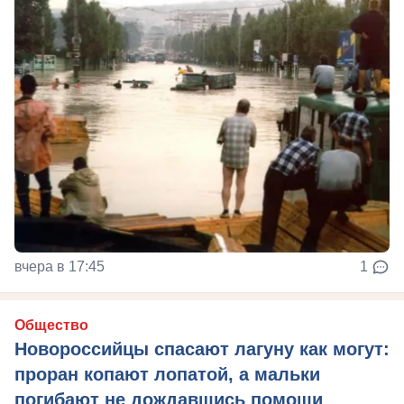
вчера в 17:45
1
Общество
Новороссийцы спасают лагуну как могут:
проран копают лопатой, а мальки
погибают не дождавшись помощи