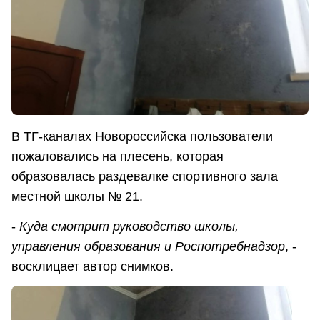
В ТГ-каналах Новороссийска пользователи
пожаловались на плесень, которая
образовалась раздевалке спортивного зала
местной школы № 21.
-
Куда смотрит руководство школы,
управления образования и Роспотребнадзор
, -
восклицает автор снимков.