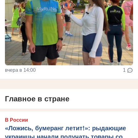
вчера в 14:00
1
Главное в стране
В России
«Ложись, бумеранг летит!»: рыдающие
украинцы начали получать товары со