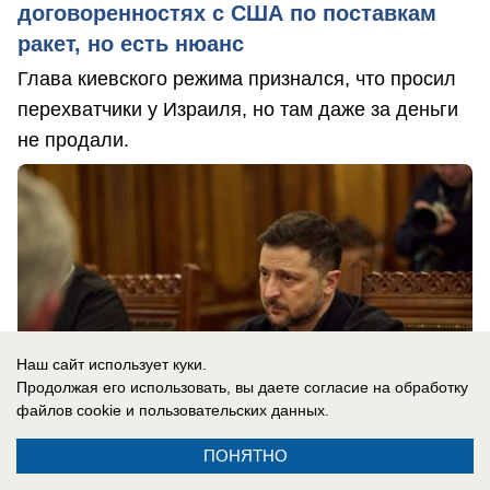
договоренностях с США по поставкам
ракет, но есть нюанс
Глава киевского режима признался, что просил
перехватчики у Израиля, но там даже за деньги
не продали.
Наш сайт использует куки.
Продолжая его использовать, вы даете согласие на обработку
файлов cookie
и пользовательских данных.
ПОНЯТНО