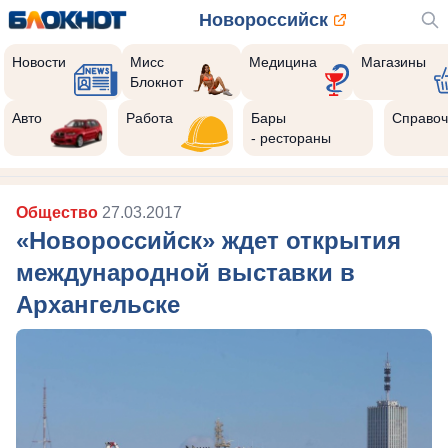
Новороссийск
Новости
Мисс
Медицина
Магазины
Блокнот
Авто
Работа
Бары
Справоч
- рестораны
Общество
27.03.2017
«Новороссийск» ждет открытия
международной выставки в
Архангельске