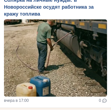
Солярка на личные нужды: в
Новороссийске осудят работника за
кражу топлива
вчера в 17:00
0