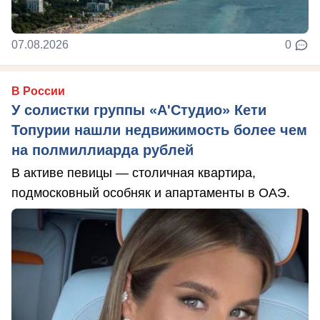
07.08.2026
0
В России
У солистки группы «А'Студио» Кети
Топурии нашли недвижимость более чем
на полмиллиарда рублей
В активе певицы — столичная квартира,
подмосковный особняк и апартаменты в ОАЭ.