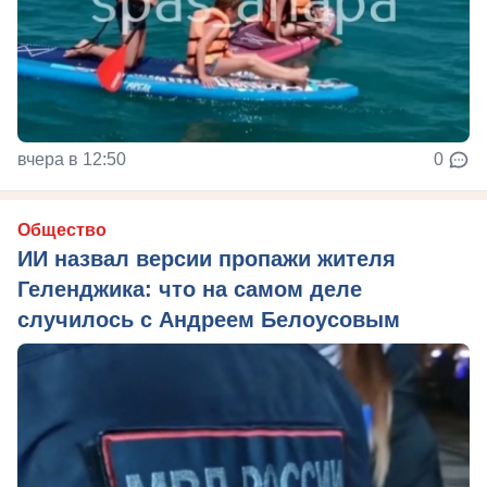
вчера в 12:50
0
Общество
ИИ назвал версии пропажи жителя
Геленджика: что на самом деле
случилось с Андреем Белоусовым