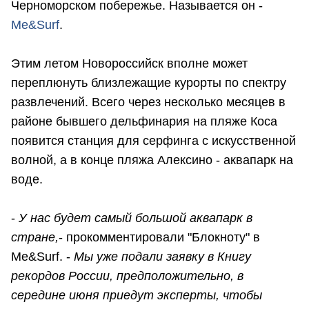
Черноморском побережье. Называется он -
Me&Surf
.
Этим летом Новороссийск вполне может
переплюнуть близлежащие курорты по спектру
развлечений. Всего через несколько месяцев в
районе бывшего дельфинария на пляже Коса
появится станция для серфинга с искусственной
волной, а в конце пляжа Алексино - аквапарк на
воде.
-
У нас будет самый большой аквапарк в
стране,
- прокомментировали "Блокноту" в
Me&Surf. -
Мы уже подали заявку в Книгу
рекордов России, предположительно, в
середине июня приедут эксперты, чтобы