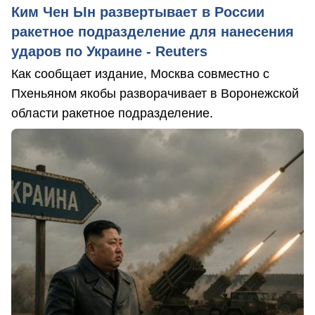
Ким Чен Ын развертывает в России
ракетное подразделение для нанесения
ударов по Украине - Reuters
Как сообщает издание, Москва совместно с
Пхеньяном якобы разворачивает в Воронежской
области ракетное подразделение.