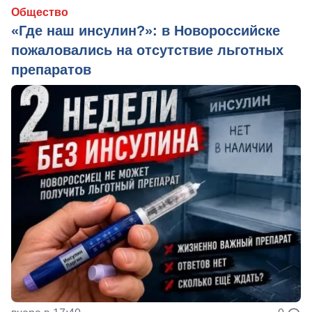
Общество
«Где наш инсулин?»: в Новороссийске
пожаловались на отсутствие льготных
препаратов