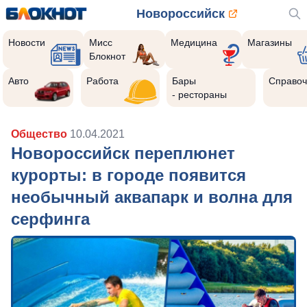
Новороссийск
Новости
Мисс
Медицина
Магазины
Блокнот
Авто
Работа
Бары
Справоч
- рестораны
Общество
10.04.2021
Новороссийск переплюнет
курорты: в городе появится
необычный аквапарк и волна для
серфинга