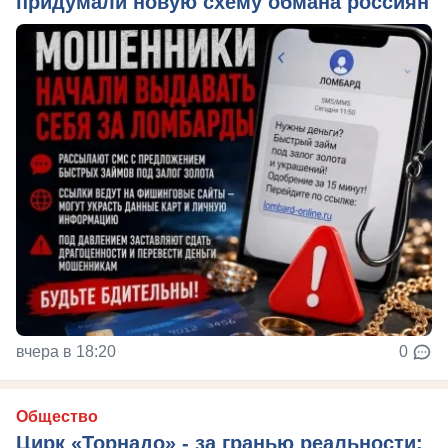
придумали новую схему обмана россиян
вчера в 18:20
0
Общество
Цирк «Торнадо» - за гранью реальности: