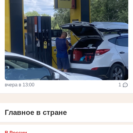
вчера в 13:00
1
Главное в стране
В России