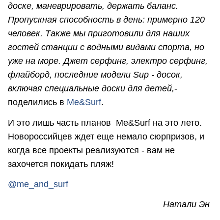
доске, маневрировать, держать баланс.
Пропускная способность в день: примерно 120
человек. Также мы приготовили для наших
гостей станции с водными видами спорта, но
уже на море. Джет серфинг, электро серфинг,
флайборд, последние модели Sup - досок,
включая специальные доски для детей,
-
поделились в
Me&Surf
.
И это лишь часть планов Me&Surf на это лето.
Новороссийцев ждет еще немало сюрпризов, и
когда все проекты реализуются - вам не
захочется покидать пляж!
@
me_and_surf
Натали Эн