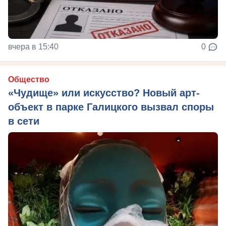
вчера в 15:40
0
Общество
«Чудище» или искусство? Новый арт-
объект в парке Галицкого вызвал споры
в сети