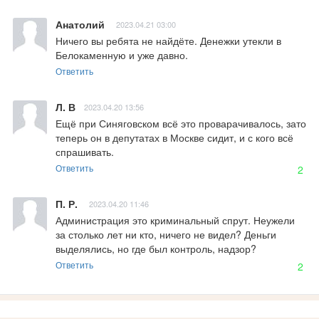
Анатолий
2023.04.21 03:00
Ничего вы ребята не найдёте. Денежки утекли в 
Белокаменную и уже давно.
Ответить
Л. В
2023.04.20 13:56
Ещё при Синяговском всё это проварачивалось, зато 
теперь он в депутатах в Москве сидит, и с кого всё 
спрашивать.
Ответить
2
П. Р.
2023.04.20 11:46
Администрация это криминальный спрут. Неужели 
за столько лет ни кто, ничего не видел? Деньги 
выделялись, но где был контроль, надзор?
Ответить
2