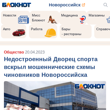
Новороссийск
Новости
Мисс
Медицина
Магазины
Блокнот
Авто
Работа
Бары
Справоч
- рестораны
Общество
20.04.2023
Недостроенный Дворец спорта
вскрыл мошеннические схемы
чиновников Новороссийска