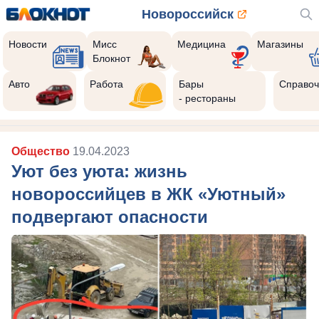
Новороссийск
Новости
Мисс
Медицина
Магазины
Блокнот
Авто
Работа
Бары
Справоч
- рестораны
Общество
19.04.2023
Уют без уюта: жизнь
новороссийцев в ЖК «Уютный»
подвергают опасности