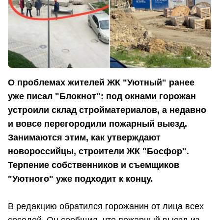
О проблемах жителей ЖК "Уютный" ранее
уже писал "Блокнот": под окнами горожан
устроили склад стройматериалов, а недавно
и вовсе перегородили пожарный выезд.
Занимаются этим, как утверждают
новороссийцы, строители ЖК "Босфор".
Терпение собственников и съемщиков
"Уютного" уже подходит к концу.
В редакцию обратился горожанин от лица всех
соседей. Он сообщил, что пожарный выезд из