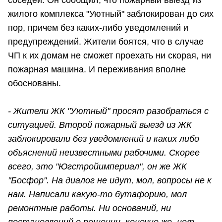
жилого комплекса "Уютный" заблокирован до сих
пор, причем без каких-либо уведомлений и
предупреждений. Жители боятся, что в случае
ЧП к их домам не сможет проехать ни скорая, ни
пожарная машина. И переживания вполне
обоснованы.
- Жители ЖК "Уютный" просят разобраться с
ситуацией. Второй пожарный выезд из ЖК
заблокировали без уведомлений и каких либо
объяснений неизвестными рабочими. Скорее
всего, это "Югстройимпериал", он же ЖК
"Босфор". На диалог не идут, мол, вопросы не к
нам. Написали какую-то бутафорию, мол
ремонтные работы. Ни оснований, ни
постановлений о решении, конечно же, нет.