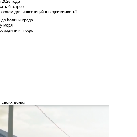
я 2026 года
жать быстрее
городом для инвестиций в недвижимость?
и до Калининграда
у моря
вредили и "подо...
в своих домах