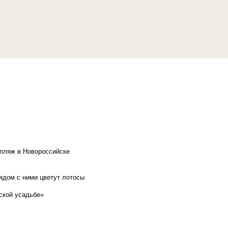
 пляж в Новороссийске
рядом с ними цветут лотосы
ской усадьбе»