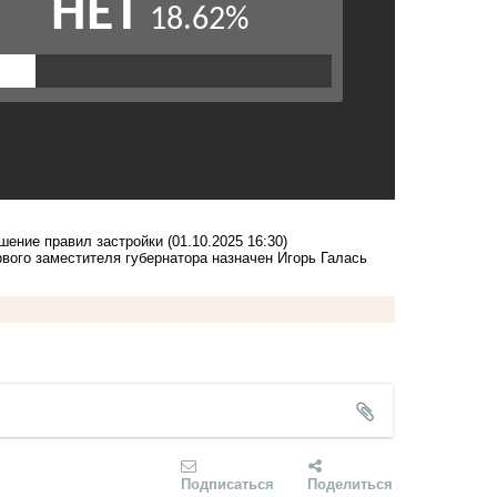
шение правил застройки
(01.10.2025 16:30)
вого заместителя губернатора назначен Игорь Галась
Подписаться
Поделиться