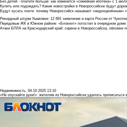
Без детей - платите больше: как изменится «семейная ипотека» с 1 июл
Купить или подождать? Какие новостройки в Новороссийске будут доро
Будут кусать локти: почему Новороссийск называют «недооценённым» 
Рекордный штурм Ушаковки: 12 891 заявление и карта России от Чукотк
Передовые ЖК в Южном районе: «Блокнот» погостил в очередном доме 
Атаки БПЛА на Краснодарский край: сирена в Новороссийска, обломки по
Недвижимость
,
04.10.2025 13:10
«Не опускайте руки!»: жителям из Новороссийска удалось прописаться 