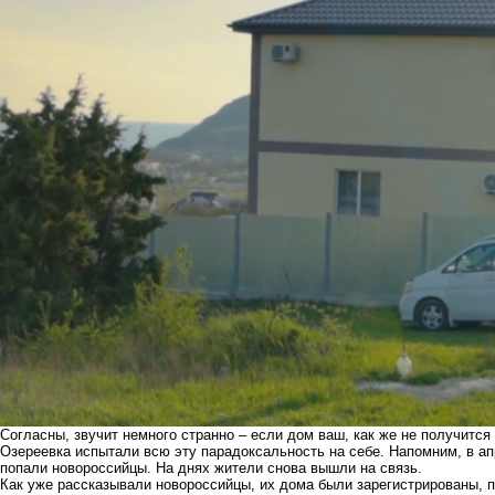
Согласны, звучит немного странно – если дом ваш, как же не получится
Озереевка испытали всю эту парадоксальность на себе. Напомним, в а
попали новороссийцы. На днях жители снова вышли на связь.
Как уже рассказывали новороссийцы, их дома были зарегистрированы, п