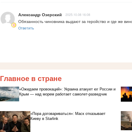
Александр Озерский
2025.10.08 16:08
Обязанность чиновника выдают за геройство и где же вин
Ответить
Главное в стране
«Ожидаем провокаций»: Украина атакует юг России и
Крым — над морем работает самолет-разведчик
«Пора договариваться»: Маск отказывает
Киеву в Starlink