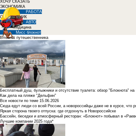
ХОЧУ СКАЗАТЬ
ЭКОНОМИКА
РАБОТА
СПРАВОЧНИК
АВТО
Медицина
Мисс блокнот
Блокнот путешественника
Бесплатный душ, булыжники и отсутствие туалета: обзор "Блокнота" на
Как дела на пляже "Дельфин"
Все новости по теме
15.06.2026
Сюда едут люди со всей России, а новороссийцы даже не в курсе, что 
Яркая сторона твоего отпуска: где отдохнуть в Новороссийске
Бассейн, беседки и атмосферный ресторан: «Блокнот» побывал в «Раев
Лучшие компании 2025 года*