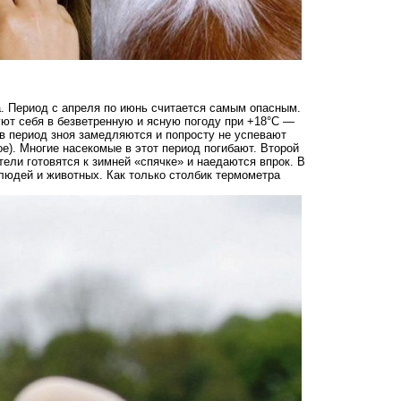
а. Период с апреля по июнь считается самым опасным.
уют себя в безветренную и ясную погоду при +18°C —
в период зноя замедляются и попросту не успевают
е). Многие насекомые в этот период погибают. Второй
тели готовятся к зимней «спячке» и наедаются впрок. В
людей и животных. Как только столбик термометра