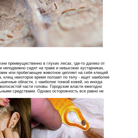
они преимущественно в глухих лесах, где-то далеко от
ни неподвижно сидят на траве и невысоких кустарниках,
овек или пробегающее животное цепляет на себя клещей
, клещ некоторое время ползает по телу - ищет наиболее
ышечные области, с наиболее тонкой кожей, но иногда
 волосистой части головы. Городские власти ежегодно
льными средствами. Однако осторожность все равно не