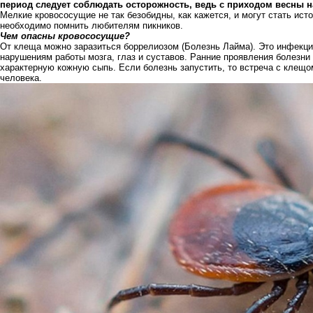
период следует соблюдать осторожность, ведь с приходом весны н
Мелкие кровососущие не так безобидны, как кажется, и могут стать ист
необходимо помнить любителям пикников.
Чем опасны кровососущие?
От клеща можно заразиться боррелиозом (Болезнь Лайма). Это
инфекци
нарушениям работы мозга, глаз и суставов. Ранние проявления болезни 
характерную кожную сыпь. Если болезнь запустить, то встреча с клещ
человека.