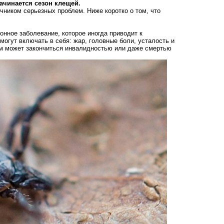
ачинается сезон клещей.
очником серьезных проблем. Ниже коротко о том, что
онное заболевание, которое иногда приводит к
могут включать в себя: жар, головные боли, усталость и
ом может закончиться инвалидностью или даже смертью