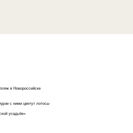
 пляж в Новороссийске
рядом с ними цветут лотосы
ской усадьбе»