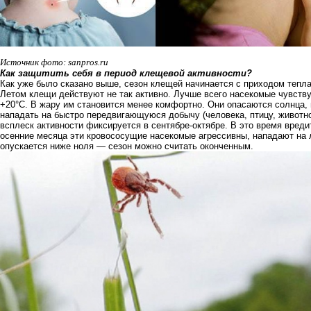
Источник фото:
sanpros.ru
Как защитить себя в период клещевой активности?
Как уже было сказано выше, сезон клещей начинается с приходом тепл
Летом клещи действуют не так активно. Лучше всего насекомые чувств
+20°C. В жару им становится менее комфортно. Они опасаются солнца, 
нападать на быстро передвигающуюся добычу (человека, птицу, животно
всплеск активности фиксируется в сентябре-октябре. В это время вреди
осенние месяца эти кровососущие насекомые агрессивны, нападают на 
опускается ниже ноля — сезон можно считать оконченным.