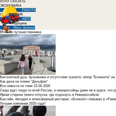
ХОЧУ СКАЗАТЬ
ЭКОНОМИКА
РАБОТА
СПРАВОЧНИК
АВТО
Медицина
Мисс блокнот
Блокнот путешественника
Бесплатный душ, булыжники и отсутствие туалета: обзор "Блокнота" на
Как дела на пляже "Дельфин"
Все новости по теме
15.06.2026
Сюда едут люди со всей России, а новороссийцы даже не в курсе, что 
Яркая сторона твоего отпуска: где отдохнуть в Новороссийске
Бассейн, беседки и атмосферный ресторан: «Блокнот» побывал в «Раев
Лучшие компании 2025 года*