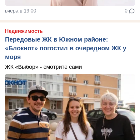
вчера в 19:00
0
Недвижимость
Передовые ЖК в Южном районе:
«Блокнот» погостил в очередном ЖК у
моря
ЖК «Выбор» - смотрите сами