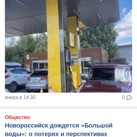
вчера в 14:30
0
Общество
Новороссийск дождется «Большой
воды»: о потерях и перспективах