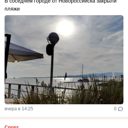
В соседнем городе от Новороссийска закрыли
пляжи
вчера в 14:25
0
Спорт