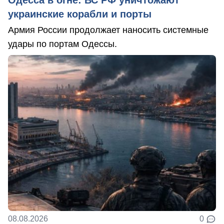
Одесса в огне: ВС РФ уничтожают
украинские корабли и порты
Армия России продолжает наносить системные
удары по портам Одессы.
08.08.2026
0