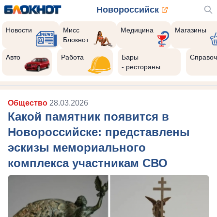
Новороссийск
Новости
Мисс
Медицина
Магазины
Блокнот
Авто
Работа
Бары
Справоч
- рестораны
Общество
28.03.2026
Какой памятник появится в
Новороссийске: представлены
эскизы мемориального
комплекса участникам СВО