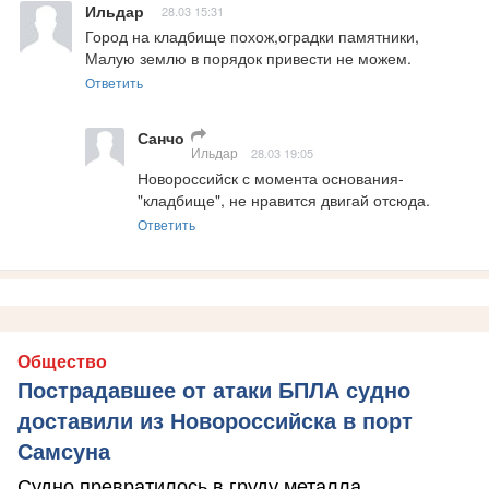
Ильдар
28.03 15:31
Город на кладбище похож,оградки памятники, 
Малую землю в порядок привести не можем.
Ответить
Санчо
Ильдар
28.03 19:05
Новороссийск с момента основания-
"кладбище", не нравится двигай отсюда.
Ответить
Общество
Пострадавшее от атаки БПЛА судно
доставили из Новороссийска в порт
Самсуна
Судно превратилось в груду металла