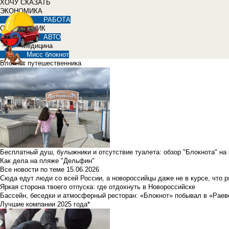
ХОЧУ СКАЗАТЬ
ЭКОНОМИКА
РАБОТА
СПРАВОЧНИК
АВТО
Медицина
Мисс блокнот
Блокнот путешественника
Бесплатный душ, булыжники и отсутствие туалета: обзор "Блокнота" на
Как дела на пляже "Дельфин"
Все новости по теме
15.06.2026
Сюда едут люди со всей России, а новороссийцы даже не в курсе, что 
Яркая сторона твоего отпуска: где отдохнуть в Новороссийске
Бассейн, беседки и атмосферный ресторан: «Блокнот» побывал в «Раев
Лучшие компании 2025 года*