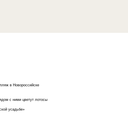
 пляж в Новороссийске
рядом с ними цветут лотосы
ской усадьбе»