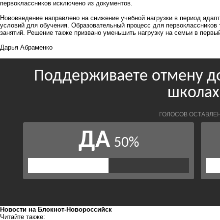
первоклассников исключено из документов.
Нововведение направлено на снижение учебной нагрузки в период адап
условий для обучения. Образовательный процесс для первоклассников 
занятий. Решение также призвано уменьшить нагрузку на семьи в первый
Дарья Абраменко
Новости на Блoкнoт-Новороссийск
Читайте также: