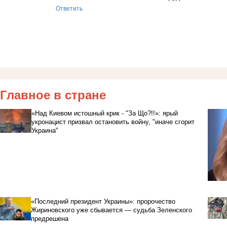
Ответить
Главное в стране
«Над Киевом истошный крик - "За Що?!!»: ярый
укронацист призвал остановить войну, "иначе сгорит
Украина"
«Последний президент Украины»: пророчество
Жириновского уже сбывается — судьба Зеленского
предрешена