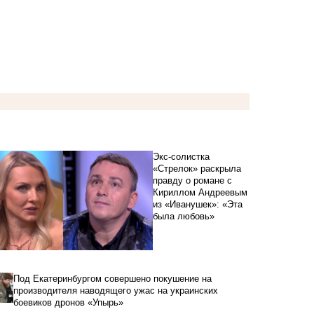
Экс-солистка
«Стрелок» раскрыла
правду о романе с
Кириллом Андреевым
из «Иванушек»: «Эта
была любовь»
Под Екатеринбургом совершено покушение на
производителя наводящего ужас на украинских
боевиков дронов «Упырь»