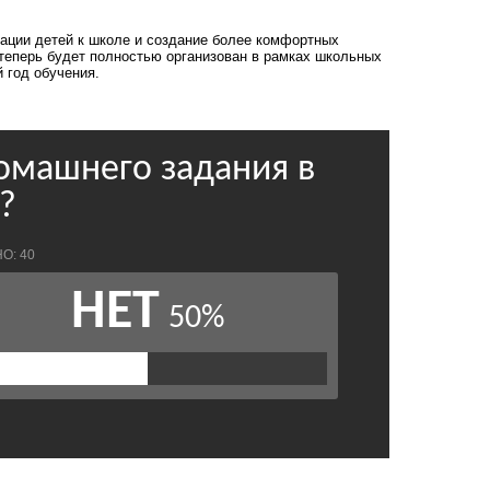
тации детей к школе и создание более комфортных
теперь будет полностью организован в рамках школьных
 год обучения.