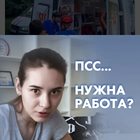
вчера в 17:30
0
Общество
Кубань оказалась в числе самых
проблемных регионов по ипотеке