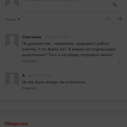
Новые
Светлана
2025.06.10 07:03
По документам , наверняка, закрывают работу 
очистку. А по факту нет. В мерии кто подписывает 
выполнение? Того и на уборку отправить лично!
Ответить
1
А
2025.06.09 18:51
Ну как было всегда так и осталось
Ответить
Общество