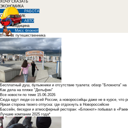
ХОЧУ СКАЗАТЬ
ЭКОНОМИКА
РАБОТА
СПРАВОЧНИК
АВТО
Медицина
Мисс блокнот
Блокнот путешественника
Бесплатный душ, булыжники и отсутствие туалета: обзор "Блокнота" на
Как дела на пляже "Дельфин"
Все новости по теме
15.06.2026
Сюда едут люди со всей России, а новороссийцы даже не в курсе, что 
Яркая сторона твоего отпуска: где отдохнуть в Новороссийске
Бассейн, беседки и атмосферный ресторан: «Блокнот» побывал в «Раев
Лучшие компании 2025 года*