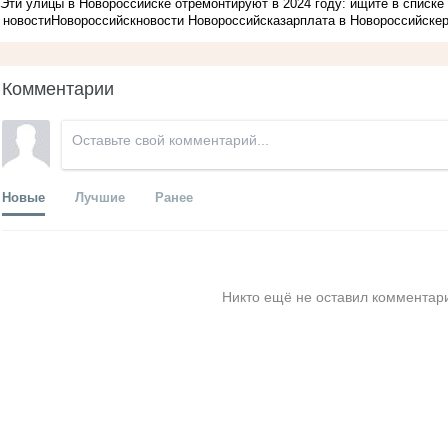
Эти улицы в Новороссийске отремонтируют в 2024 году: ищите в списке
новости
Новороссийск
новости Новороссийска
зарплата в Новороссийске
Комментарии
Новые
Лучшие
Ранее
Никто ещё не оставил комментари