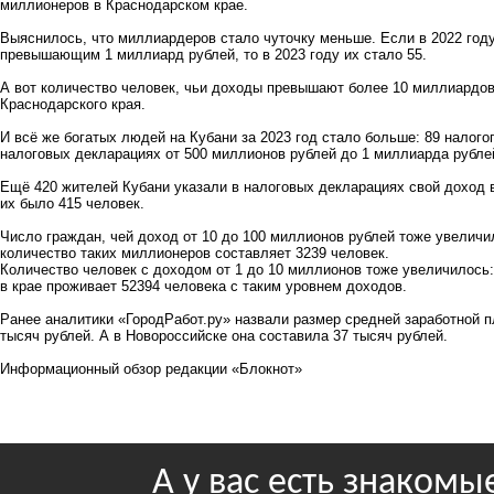
миллионеров в Краснодарском крае.
Выяснилось, что миллиардеров стало чуточку меньше. Если в 2022 году
превышающим 1 миллиард рублей, то в 2023 году их стало 55.
А вот количество человек, чьи доходы превышают более 10 миллиардо
Краснодарского края.
И всё же богатых людей на Кубани за 2023 год стало больше: 89 налого
налоговых декларациях от 500 миллионов рублей до 1 миллиарда рублей
Ещё 420 жителей Кубани указали в налоговых декларациях свой доход в
их было 415 человек.
Число граждан, чей доход от 10 до 100 миллионов рублей тоже увеличи
количество таких миллионеров составляет 3239 человек.
Количество человек с доходом от 1 до 10 миллионов тоже увеличилось: 
в крае проживает 52394 человека с таким уровнем доходов.
Ранее аналитики «ГородРабот.ру» назвали размер средней заработной п
тысяч рублей. А в Новороссийске она составила 37 тысяч рублей.
Информационный обзор редакции «Блокнот»