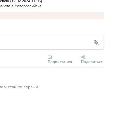
 свою
(12.02.2024 17:05)
работа в Новороссийске
Подписаться
Поделиться
ев, станьте первым.