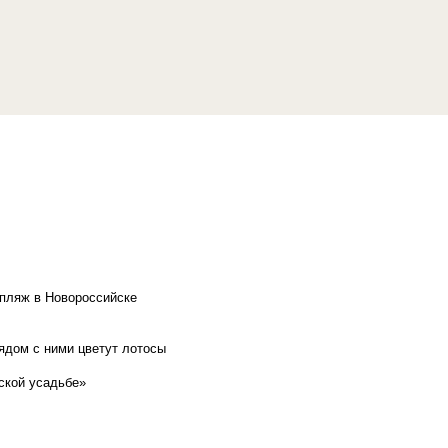
 пляж в Новороссийске
рядом с ними цветут лотосы
ской усадьбе»