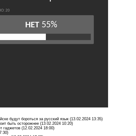
йске будут бороться за русский язык
(13.02.2024 13:35)
тоит быть осторожнее
(13.02.2024 10:20)
т гаджетов
(12.02.2024 18:00)
7:30)