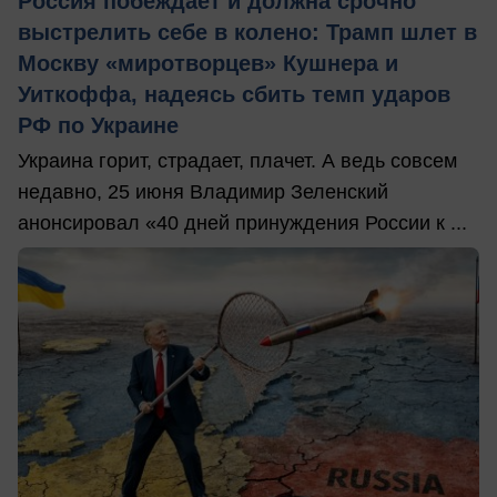
Россия побеждает и должна срочно
выстрелить себе в колено: Трамп шлет в
Москву «миротворцев» Кушнера и
Уиткоффа, надеясь сбить темп ударов
РФ по Украине
Украина горит, страдает, плачет. А ведь совсем
недавно, 25 июня Владимир Зеленский
анонсировал «40 дней принуждения России к ...