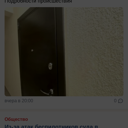
Подробности происшествия
вчера в 20:00
0
Общество
Из‑за атак беспилотников суда в