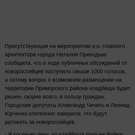
Присутствующая на мероприятии и.о. главного
архитектора города Наталия Приходько
сообщила, что в ходе публичных обсуждений от
новороссийцев поступило свыше 1000 голосов,
а потому вопрос о возможном размещении на
территории Приморского района кладбища будет
решен, скорее всего, в пользу граждан.
Городские депутаты Александр Чечель и Леонид
Юрченко клятвенно заверили, что будут
ратовать за новороссийцев.
-
Я костьми лягу, но кладбища тут не будет
, -