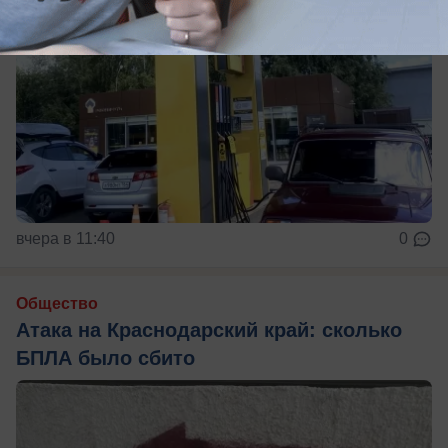
вчера в 11:40
0
Общество
Атака на Краснодарский край: сколько
БПЛА было сбито