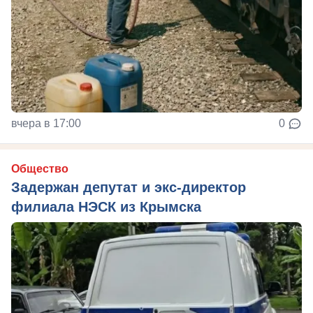
вчера в 17:00
0
Общество
Задержан депутат и экс-директор
филиала НЭСК из Крымска