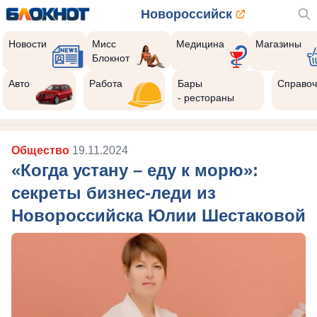
Новороссийск
Новости
Мисс
Медицина
Магазины
Блокнот
Авто
Работа
Бары
Справоч
- рестораны
Общество
19.11.2024
«Когда устану – еду к морю»:
секреты бизнес-леди из
Новороссийска Юлии Шестаковой