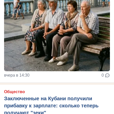
вчера в 14:30
0
Общество
Заключенные на Кубани получили
прибавку к зарплате: сколько теперь
получают "зеки"