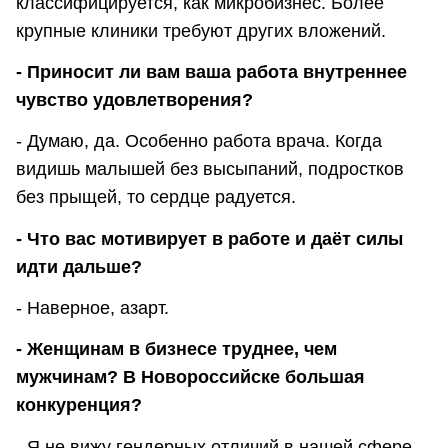
классифицируется, как микробизнес. Более
крупные клиники требуют других вложений.
- Приносит ли вам ваша работа внутреннее
чувство удовлетворения?
- Думаю, да. Особенно работа врача. Когда
видишь малышей без высыпаний, подростков
без прыщей, то сердце радуется.
- Что вас мотивирует в работе и даёт силы
идти дальше?
- Наверное, азарт.
- Женщинам в бизнесе труднее, чем
мужчинам? В Новороссийске большая
конкуренция?
- Я не вижу гендерных отличий в нашей сфере.