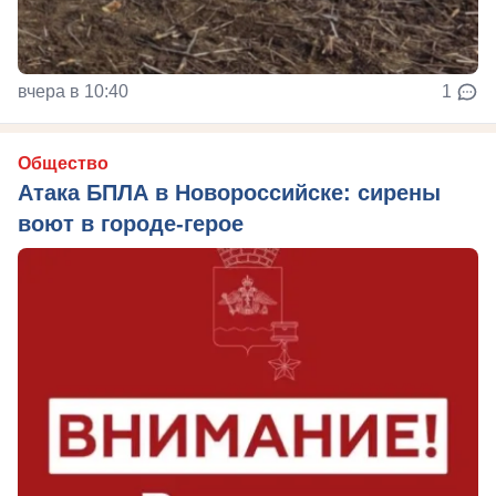
вчера в 10:40
1
Общество
Атака БПЛА в Новороссийске: сирены
воют в городе-герое