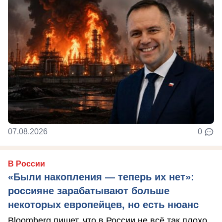
07.08.2026
0
В России
«Были накопления — теперь их нет»:
россияне зарабатывают больше
некоторых европейцев, но есть нюанс
Bloomberg пишет, что в России не всё так плохо.