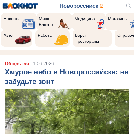
Новороссийск
Новости
Мисс
Медицина
Магазины
Блокнот
Авто
Работа
Бары
Справоч
- рестораны
Общество
11.06.2026
Хмурое небо в Новороссийске: не
забудьте зонт