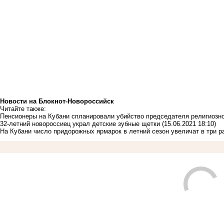
Новости на Блoкнoт-Новороссийск
Читайте также:
Пенсионеры на Кубани спланировали убийство председателя религиозн
32-летний новороссиец украл детские зубные щетки
(15.06.2021 18:10)
На Кубани число придорожных ярмарок в летний сезон увеличат в три р