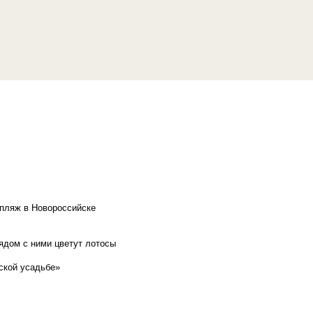
 пляж в Новороссийске
рядом с ними цветут лотосы
ской усадьбе»