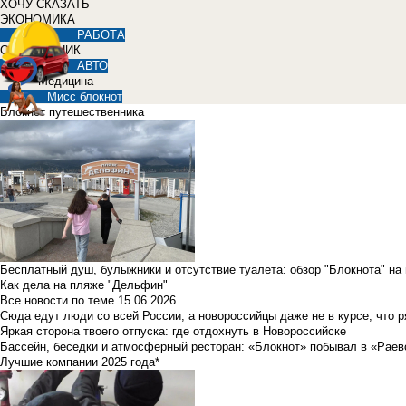
ХОЧУ СКАЗАТЬ
ЭКОНОМИКА
РАБОТА
СПРАВОЧНИК
АВТО
Медицина
Мисс блокнот
Блокнот путешественника
Бесплатный душ, булыжники и отсутствие туалета: обзор "Блокнота" на
Как дела на пляже "Дельфин"
Все новости по теме
15.06.2026
Сюда едут люди со всей России, а новороссийцы даже не в курсе, что 
Яркая сторона твоего отпуска: где отдохнуть в Новороссийске
Бассейн, беседки и атмосферный ресторан: «Блокнот» побывал в «Раев
Лучшие компании 2025 года*