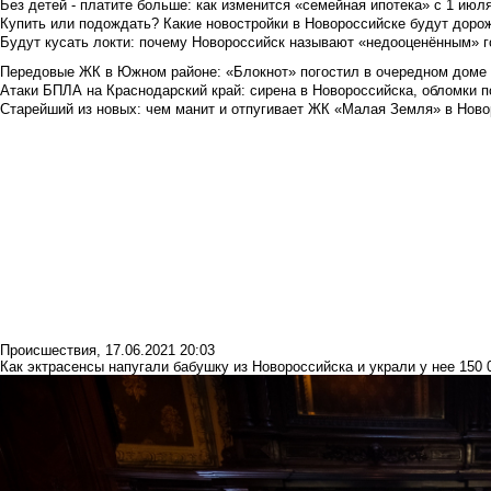
Без детей - платите больше: как изменится «семейная ипотека» с 1 июл
Купить или подождать? Какие новостройки в Новороссийске будут доро
Будут кусать локти: почему Новороссийск называют «недооценённым» 
Передовые ЖК в Южном районе: «Блокнот» погостил в очередном доме 
Атаки БПЛА на Краснодарский край: сирена в Новороссийска, обломки по
Старейший из новых: чем манит и отпугивает ЖК «Малая Земля» в Ново
Происшествия
,
17.06.2021 20:03
Как эктрасенсы напугали бабушку из Новороссийска и украли у нее 150 