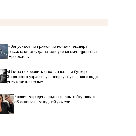
«Запускают по прямой по ночам»: эксперт
рассказал, откуда летели украинские дроны на
Ярославль
«Важно похоронить его»: спасет ли бункер
Зеленского украинскую «верхушку» — кого надо
уничтожить первым
Ксения Бородина подверглась хейту после
обращения к младшей дочери