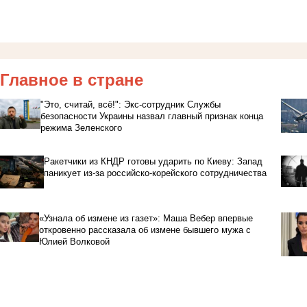
Главное в стране
"Это, считай, всё!": Экс-сотрудник Службы
безопасности Украины назвал главный признак конца
режима Зеленского
Ракетчики из КНДР готовы ударить по Киеву: Запад
паникует из-за российско-корейского сотрудничества
«Узнала об измене из газет»: Маша Вебер впервые
откровенно рассказала об измене бывшего мужа с
Юлией Волковой