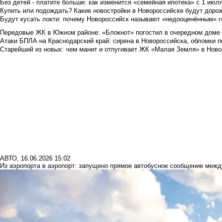
Без детей - платите больше: как изменится «семейная ипотека» с 1 июл
Купить или подождать? Какие новостройки в Новороссийске будут доро
Будут кусать локти: почему Новороссийск называют «недооценённым» 
Передовые ЖК в Южном районе: «Блокнот» погостил в очередном доме 
Атаки БПЛА на Краснодарский край: сирена в Новороссийска, обломки по
Старейший из новых: чем манит и отпугивает ЖК «Малая Земля» в Ново
АВТО
,
16.06.2026 15:02
Из аэропорта в аэропорт: запущено прямое автобусное сообщение меж