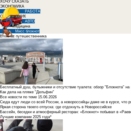
ХОЧУ СКАЗАТЬ
ЭКОНОМИКА
РАБОТА
СПРАВОЧНИК
АВТО
Медицина
Мисс блокнот
Блокнот путешественника
Бесплатный душ, булыжники и отсутствие туалета: обзор "Блокнота" на
Как дела на пляже "Дельфин"
Все новости по теме
15.06.2026
Сюда едут люди со всей России, а новороссийцы даже не в курсе, что 
Яркая сторона твоего отпуска: где отдохнуть в Новороссийске
Бассейн, беседки и атмосферный ресторан: «Блокнот» побывал в «Раев
Лучшие компании 2025 года*