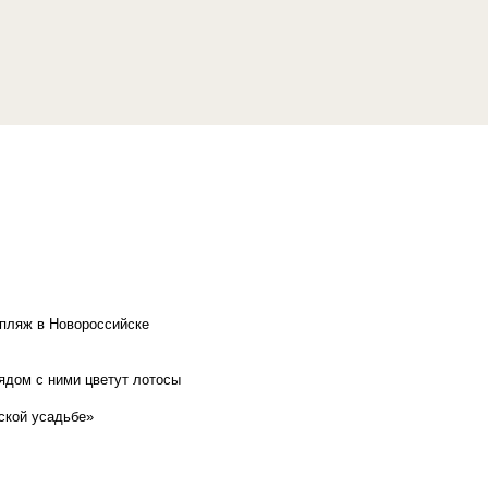
 пляж в Новороссийске
рядом с ними цветут лотосы
ской усадьбе»