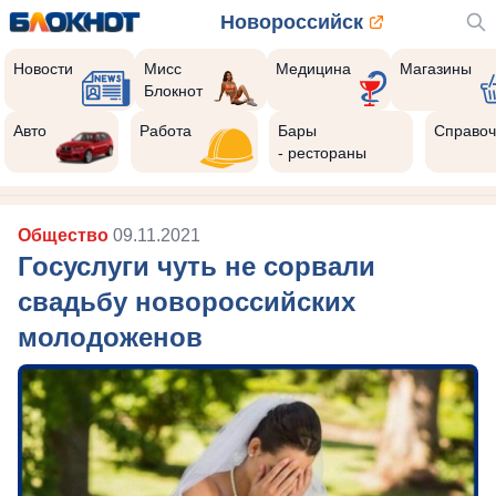
Новороссийск
Новости
Мисс
Медицина
Магазины
Блокнот
Реклама закроется через:
8
Авто
Работа
Бары
Справоч
- рестораны
Общество
09.11.2021
Госуслуги чуть не сорвали
свадьбу новороссийских
молодоженов