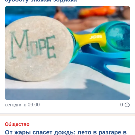
сегодня в 09:00
0
Общество
От жары спасет дождь: лето в разгаре в