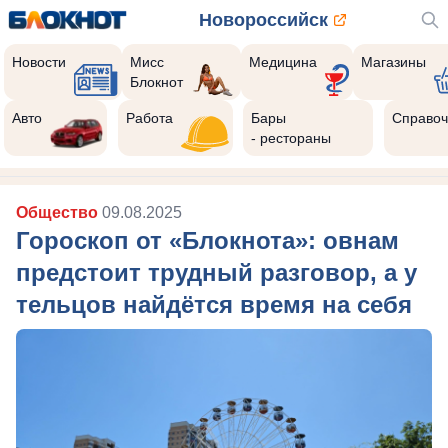
Новороссийск
Новости
Мисс
Медицина
Магазины
Блокнот
Авто
Работа
Бары
Справоч
- рестораны
Общество
09.08.2025
Гороскоп от «Блокнота»: овнам
предстоит трудный разговор, а у
тельцов найдётся время на себя