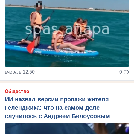
вчера в 12:50
0
Общество
ИИ назвал версии пропажи жителя
Геленджика: что на самом деле
случилось с Андреем Белоусовым