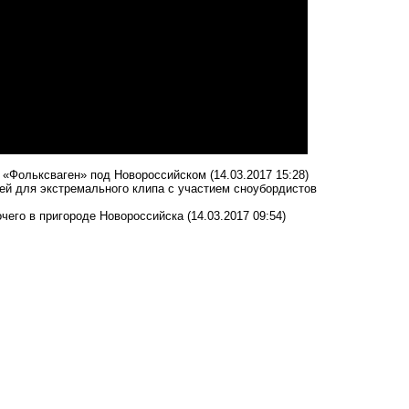
и «Фольксваген» под Новороссийском
(14.03.2017 15:28)
ией для экстремального клипа с участием сноубордистов
очего в пригороде Новороссийска
(14.03.2017 09:54)