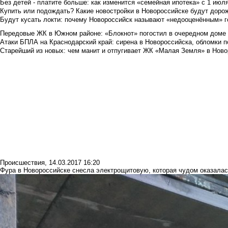
Без детей - платите больше: как изменится «семейная ипотека» с 1 июл
Купить или подождать? Какие новостройки в Новороссийске будут доро
Будут кусать локти: почему Новороссийск называют «недооценённым» 
Передовые ЖК в Южном районе: «Блокнот» погостил в очередном доме 
Атаки БПЛА на Краснодарский край: сирена в Новороссийска, обломки по
Старейший из новых: чем манит и отпугивает ЖК «Малая Земля» в Ново
Происшествия
,
14.03.2017 16:20
Фура в Новороссийске снесла электрощитовую, которая чудом оказала