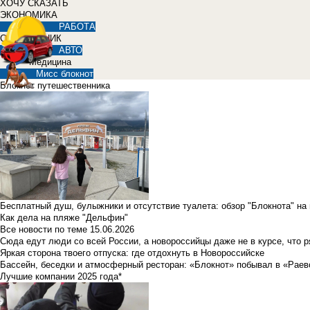
ХОЧУ СКАЗАТЬ
ЭКОНОМИКА
РАБОТА
СПРАВОЧНИК
АВТО
Медицина
Мисс блокнот
Блокнот путешественника
Бесплатный душ, булыжники и отсутствие туалета: обзор "Блокнота" на
Как дела на пляже "Дельфин"
Все новости по теме
15.06.2026
Сюда едут люди со всей России, а новороссийцы даже не в курсе, что 
Яркая сторона твоего отпуска: где отдохнуть в Новороссийске
Бассейн, беседки и атмосферный ресторан: «Блокнот» побывал в «Раев
Лучшие компании 2025 года*