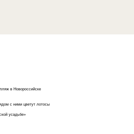
 пляж в Новороссийске
рядом с ними цветут лотосы
ской усадьбе»