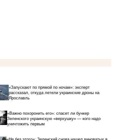
«Запускают по прямой по ночам»: эксперт
рассказал, откуда летели украинские дроны на
Ярославль
«Важно похоронить его»: спасет ли бункер
Зеленского украинскую «верхушку» — кого надо
уничтожить первым
«Не без этого»: Зеленский снова нашел виноватых в