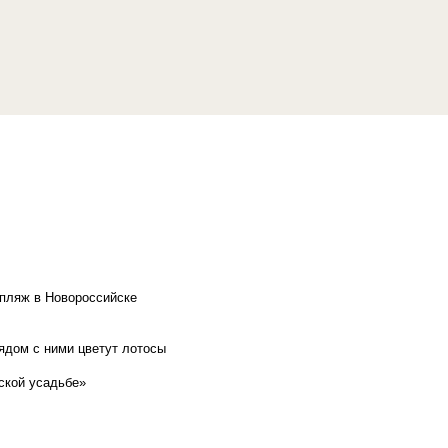
 пляж в Новороссийске
рядом с ними цветут лотосы
ской усадьбе»