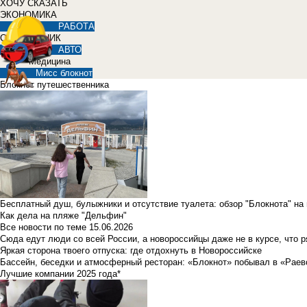
ХОЧУ СКАЗАТЬ
ЭКОНОМИКА
РАБОТА
СПРАВОЧНИК
АВТО
Медицина
Мисс блокнот
Блокнот путешественника
Бесплатный душ, булыжники и отсутствие туалета: обзор "Блокнота" на
Как дела на пляже "Дельфин"
Все новости по теме
15.06.2026
Сюда едут люди со всей России, а новороссийцы даже не в курсе, что 
Яркая сторона твоего отпуска: где отдохнуть в Новороссийске
Бассейн, беседки и атмосферный ресторан: «Блокнот» побывал в «Раев
Лучшие компании 2025 года*