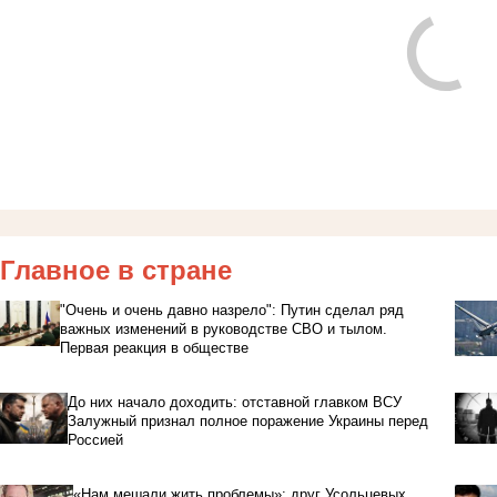
Главное в стране
"Очень и очень давно назрело": Путин сделал ряд
важных изменений в руководстве СВО и тылом.
Первая реакция в обществе
До них начало доходить: отставной главком ВСУ
Залужный признал полное поражение Украины перед
Россией
«Нам мешали жить проблемы»: друг Усольцевых