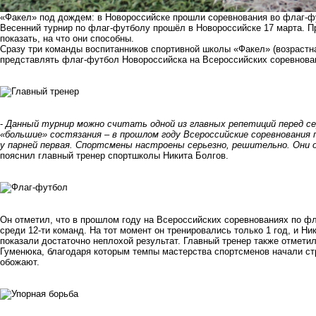
«Факел» под дождем: в Новороссийске прошли соревнования во флаг-ф
Весенний турнир по флаг-футболу прошёл в Новороссийске 17 марта.
показать, на что они способны.
Сразу три команды воспитанников спортивной школы «Факел» (возрастная
представлять флаг-футбол Новороссийска на Всероссийских соревнован
-
Данный турнир можно считать одной из главных репетиций перед 
«большие» состязания – в прошлом году Всероссийские соревнования п
у парней первая. Спортсмены настроены серьезно, решительно. Они
пояснил главный тренер спортшколы Никита Болгов.
Он отметил, что в прошлом году на Всероссийских соревнованиях по ф
среди 12-ти команд. На тот момент он тренировались только 1 год, и Н
показали достаточно неплохой результат. Главный тренер также отмети
Гуменюка, благодаря которым темпы мастерства спортсменов начали ст
обожают.