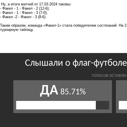
Ну, а итоги матчей от 17.03.2024 таковы:
- Факел - 1 - Факел - 2 (12-6);
- Факел - 1 - Факел - 3 (7-0);
- Факел -2 - Факел - 3 (8-6).
Таким образом, команда «Факел-1» стала победителем состязаний. На 2
турнирную таблицу.