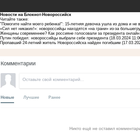
Новости на Блoкнoт-Новороссийск
Читайте также:
"Помогите найти моего ребенка!": 15-летняя девочка ушла из дома и не
«Сил нет никаких!»: новороссийцы находятся «на грани» из-за большегр
Женщины современнее? Как россияне голосовали за президента онлайн
Путин победил: новороссийцы выбрали себе президента
(18.03.2024 11:0
Пропавший 24-летний житель Новороссийска найден погибшим
(17.03.20
Комментарии
Новые
Лучшие
Ранее
Никто ещё не оставил комментари