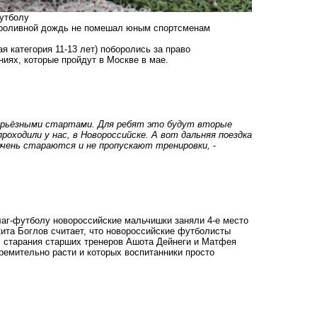
утболу
 Проливной дождь не помешал юным спортсменам
 категория 11-13 лет) поборолись за право
иях, которые пройдут в Москве в мае.
серьёзными стартами. Для ребят это будут вторые
роходили у нас, в Новороссийске. А вот дальняя поездка
 очень стараются и не пропускают тренировки,
-
лаг-футболу новороссийские мальчишки заняли 4-е место
икита Боглов считает, что новороссийские футболисты
л старания старших тренеров Ашота Дейнеги и Матфея
ремительно расти и которых воспитанники просто