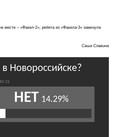
-м месте – «Факел-2», ребята из «Факела-3» замкнули
Саша Славина