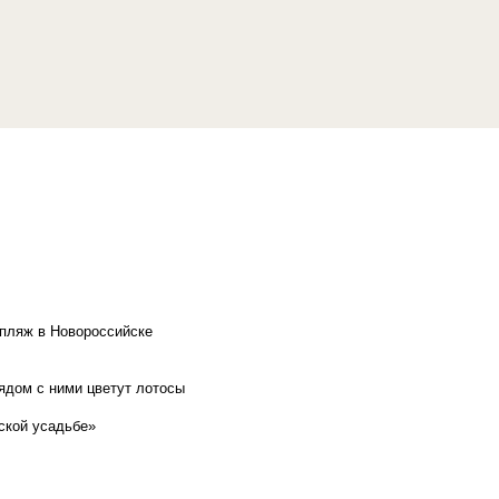
 пляж в Новороссийске
рядом с ними цветут лотосы
ской усадьбе»