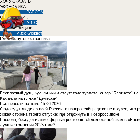
ХОЧУ СКАЗАТЬ
ЭКОНОМИКА
РАБОТА
СПРАВОЧНИК
АВТО
Медицина
Мисс блокнот
Блокнот путешественника
Бесплатный душ, булыжники и отсутствие туалета: обзор "Блокнота" на
Как дела на пляже "Дельфин"
Все новости по теме
15.06.2026
Сюда едут люди со всей России, а новороссийцы даже не в курсе, что 
Яркая сторона твоего отпуска: где отдохнуть в Новороссийске
Бассейн, беседки и атмосферный ресторан: «Блокнот» побывал в «Раев
Лучшие компании 2025 года*