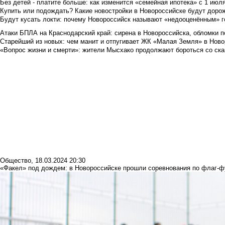
Без детей - платите больше: как изменится «семейная ипотека» с 1 июл
Купить или подождать? Какие новостройки в Новороссийске будут доро
Будут кусать локти: почему Новороссийск называют «недооценённым» 
Атаки БПЛА на Краснодарский край: сирена в Новороссийска, обломки по
Старейший из новых: чем манит и отпугивает ЖК «Малая Земля» в Ново
«Вопрос жизни и смерти»: жители Мысхако продолжают бороться со ск
Общество
,
18.03.2024 20:30
«Факел» под дождем: в Новороссийске прошли соревнования по флаг-ф