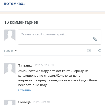
потемках»
16 комментариев
Новые
Татьяна
2025.04.25 11:24
Жыли летом,в жару,в таком контейнере,даже 
кондиционер не спасал.Железо за день 
нагревается,представьте,что за ночька будет.Даже 
бесплатно не надо
Ответить
Синица
2025.04.24 19:18