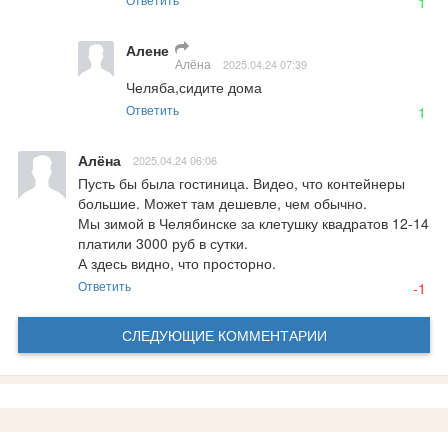
1
Алене
Алёна
2025.04.24 07:39
Челяба,сидите дома
Ответить
1
Алёна
2025.04.24 06:06
Пусть бы была гостиница. Видео, что контейнеры 
большие. Может там дешевле, чем обычно. 

Мы зимой в Челябинске за клетушку квадратов 12-14 
платили 3000 руб в сутки. 

А здесь видно, что просторно.
Ответить
-1
СЛЕДУЮЩИЕ КОММЕНТАРИИ