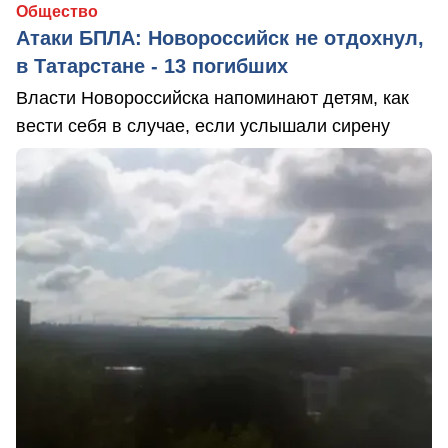
Общество
Атаки БПЛА: Новороссийск не отдохнул,
в Татарстане - 13 погибших
Власти Новороссийска напоминают детям, как
вести себя в случае, если услышали сирену