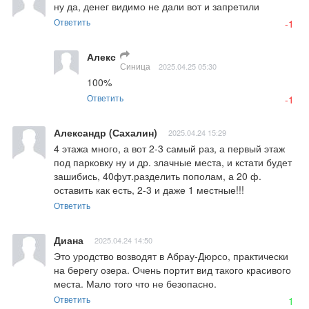
ну да, денег видимо не дали вот и запретили
Ответить
-1
Алекс
Синица
2025.04.25 05:30
100%
Ответить
-1
Александр (Сахалин)
2025.04.24 15:29
4 этажа много, а вот 2-3 самый раз, а первый этаж 
под парковку ну и др. злачные места, и кстати будет 
зашибись, 40фут.разделить пополам, а 20 ф. 
оставить как есть, 2-3 и даже 1 местные!!!
Ответить
Диана
2025.04.24 14:50
Это уродство возводят в Абрау-Дюрсо, практически 
на берегу озера. Очень портит вид такого красивого 
места. Мало того что не безопасно.
Ответить
1