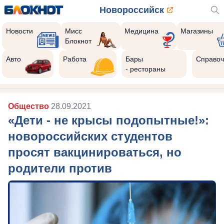
Новороссийск
Новости
Мисс
Медицина
Магазины
Блокнот
Авто
Работа
Бары
Справоч
- рестораны
Общество
28.09.2021
«Дети - не крысы подопытные!»:
новороссийских студентов
просят вакцинироваться, но
родители против