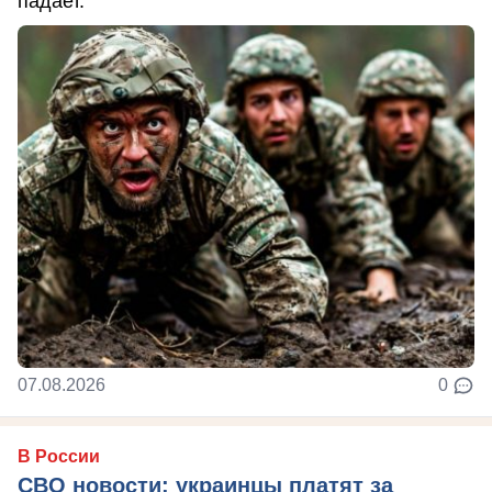
падает.
07.08.2026
0
В России
СВО новости: украинцы платят за