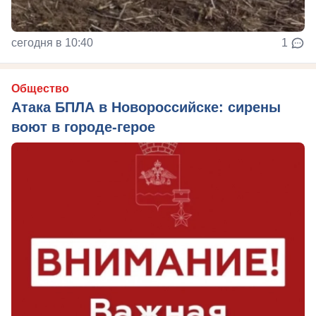
сегодня в 10:40
1
Общество
Атака БПЛА в Новороссийске: сирены
воют в городе-герое