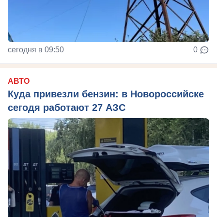
сегодня в 09:50
0
АВТО
Куда привезли бензин: в Новороссийске
сегодя работают 27 АЗС