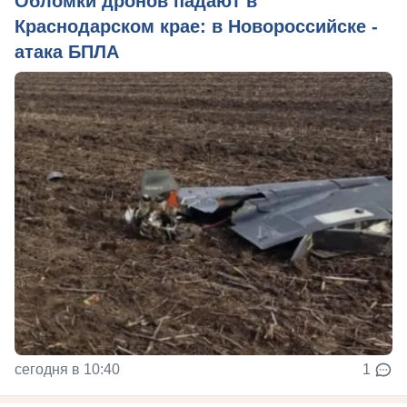
Обломки дронов падают в
Краснодарском крае: в Новороссийске -
атака БПЛА
сегодня в 10:40
1