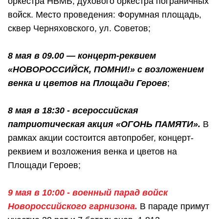
оркестра НВМБ, духового оркестра пограничных
войск. Место проведения: Форумная площадь,
сквер Черняховского, ул. Советов;
8 мая в 09.00 — концерт-реквием
«НОВОРОССИЙСК, ПОМНИ!» с
возложением
венка и цветов на Площади Героев
;
8 мая в 18:30 - всероссийская
патриотическая акция «ОГОНЬ ПАМЯТИ».
В
рамках акции состоится автопробег, концерт-
реквием и возложения венка и цветов на
Площади Героев;
9 мая в 10:00 - военный парад войск
Новороссийского гарнизона.
В параде примут