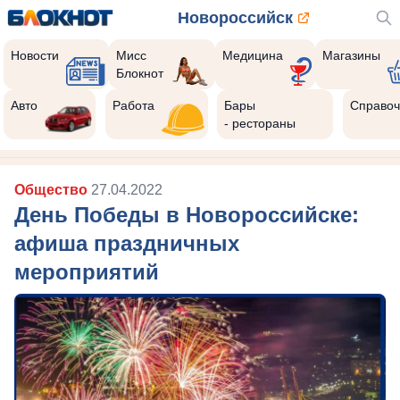
Новороссийск
Новости
Мисс
Медицина
Магазины
Блокнот
Авто
Работа
Бары
Справоч
- рестораны
Общество
27.04.2022
День Победы в Новороссийске:
афиша праздничных
мероприятий