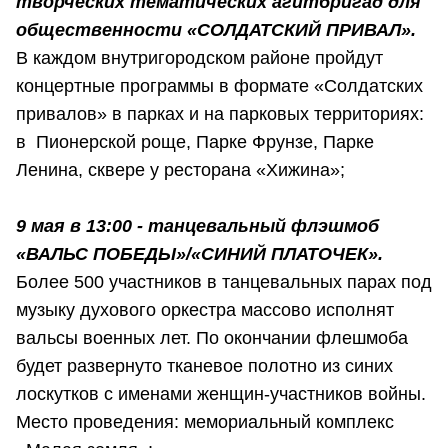
творческих тематических агитбригад для
общественности «СОЛДАТСКИЙ ПРИВАЛ».
В каждом внутригородском районе пройдут
концертные программы в формате «Солдатских
привалов» в парках и на парковых территориях:
в Пионерской роще, Парке Фрунзе, Парке
Ленина, сквере у ресторана «Хижина»;
9 мая в 13:00 - танцевальный флэшмоб
«ВАЛЬС ПОБЕДЫ»/«СИНИЙ ПЛАТОЧЕК».
Более 500 участников в танцевальных парах под
музыку духового оркестра массово исполнят
вальсы военных лет. По окончании флешмоба
будет развернуто тканевое полотно из синих
лоскутков с именами женщин-участников войны.
Место проведения: мемориальный комплекс