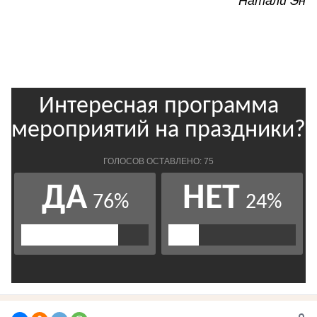
Натали Эн