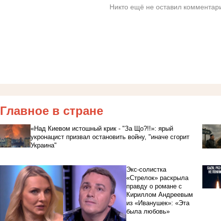
Никто ещё не оставил комментари
Главное в стране
«Над Киевом истошный крик - "За Що?!!»: ярый
укронацист призвал остановить войну, "иначе сгорит
Украина"
Экс-солистка
«Стрелок» раскрыла
правду о романе с
Кириллом Андреевым
из «Иванушек»: «Эта
была любовь»