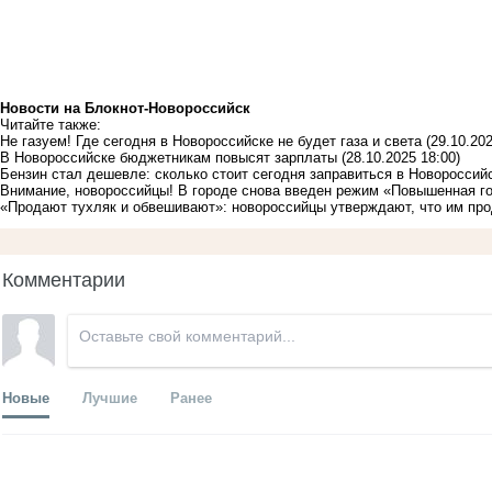
Новости на Блoкнoт-Новороссийск
Читайте также:
Не газуем! Где сегодня в Новороссийске не будет газа и света
(29.10.202
В Новороссийске бюджетникам повысят зарплаты
(28.10.2025 18:00)
Бензин стал дешевле: сколько стоит сегодня заправиться в Новороссий
Внимание, новороссийцы! В городе снова введен режим «Повышенная г
«Продают тухляк и обвешивают»: новороссийцы утверждают, что им про
Комментарии
Новые
Лучшие
Ранее