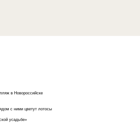
 пляж в Новороссийске
рядом с ними цветут лотосы
ской усадьбе»