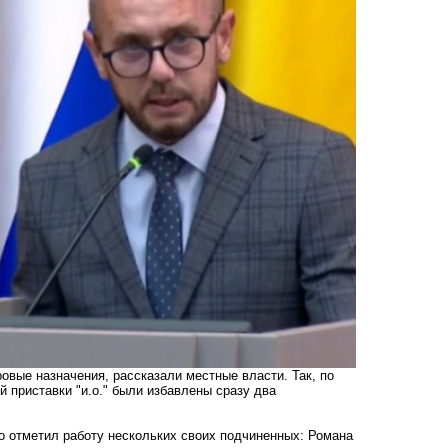
овые назначения, рассказали местные власти. Так, по
й приставки "и.о." были избавлены сразу два
о отметил работу нескольких своих подчиненных: Романа