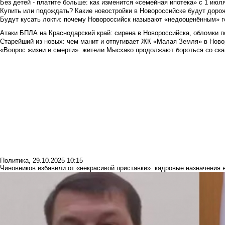
Без детей - платите больше: как изменится «семейная ипотека» с 1 июл
Купить или подождать? Какие новостройки в Новороссийске будут доро
Будут кусать локти: почему Новороссийск называют «недооценённым» 
Атаки БПЛА на Краснодарский край: сирена в Новороссийска, обломки по
Старейший из новых: чем манит и отпугивает ЖК «Малая Земля» в Ново
«Вопрос жизни и смерти»: жители Мысхако продолжают бороться со ск
Политика
,
29.10.2025 10:15
Чиновников избавили от «некрасивой приставки»: кадровые назначения 