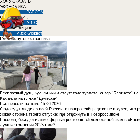
ХОЧУ СКАЗАТЬ
ЭКОНОМИКА
РАБОТА
СПРАВОЧНИК
АВТО
Медицина
Мисс блокнот
Блокнот путешественника
Бесплатный душ, булыжники и отсутствие туалета: обзор "Блокнота" на
Как дела на пляже "Дельфин"
Все новости по теме
15.06.2026
Сюда едут люди со всей России, а новороссийцы даже не в курсе, что 
Яркая сторона твоего отпуска: где отдохнуть в Новороссийске
Бассейн, беседки и атмосферный ресторан: «Блокнот» побывал в «Раев
Лучшие компании 2025 года*