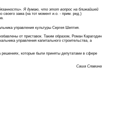
обязанности». Я думаю, что этот вопрос на ближайшей
 своего зама (на тот момент и.о. - прим. ред.)
а.
чальника управления культуры Сергея Шептия.
избавлены от приставок. Таким образом, Роман Карагодин
чальника управления капитального строительства, а
а решениях, которые были приняты депутатами в сфере
Саша Славина