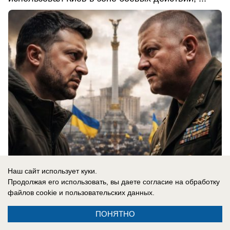
Наш сайт использует куки.
06.08.2026
0
Продолжая его использовать, вы даете согласие на обработку
файлов cookie
и пользовательских данных.
В России
ПОНЯТНО
«Важно похоронить его»: спасет ли