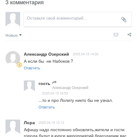
3 комментария
Новые
Александр Озерский
2025.04.15 14:00
А если бы  не Набоков ?
Ответить
гость
Александр Озерский
2025.04.15 16:53
...то и про Лолиту никто бы не узнал.
Ответить
Лора
2025.04.15 10:12
Афишу надо постоянно обновлять,жители и гости 
города будут в курсе мероприятий,благодарим вас