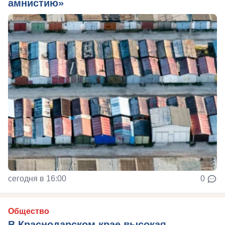
амнистию»
сегодня в 16:00
0
Общество
В Краснодарском крае высокая