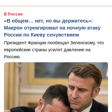
В России
«В общем… нет, но вы держитесь»:
Макрон отреагировал на ночную атаку
России по Киеву сочувствием
Президент Франции пообещал Зеленскому, что
европейские страны усилят давление на
Россию.