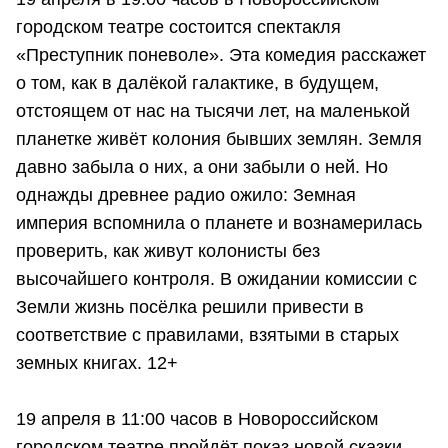
городском театре состоится спектакля
«Преступник поневоле». Эта комедия расскажет
о том, как в далёкой галактике, в будущем,
отстоящем от нас на тысячи лет, на маленькой
планетке живёт колония бывших землян. Земля
давно забыла о них, а они забыли о ней. Но
однажды древнее радио ожило: Земная
империя вспомнила о планете и вознамерилась
проверить, как живут колонисты без
высочайшего контроля. В ожидании комиссии с
Земли жизнь посёлка решили привести в
соответствие с правилами, взятыми в старых
земных книгах. 12+
19 апреля в 11:00 часов в Новороссийском
городском театре пройдёт показ новой сказки