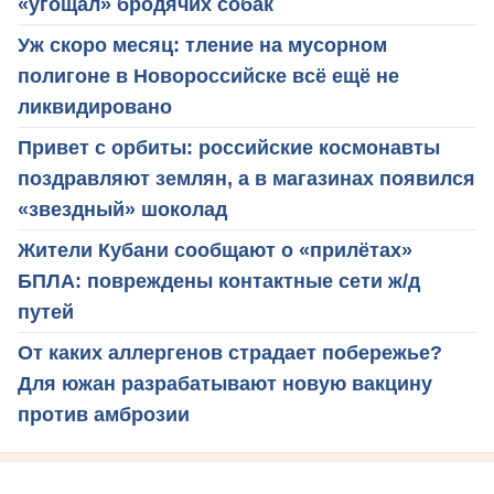
«угощал» бродячих собак
Уж скоро месяц: тление на мусорном
полигоне в Новороссийске всё ещё не
ликвидировано
Привет с орбиты: российские космонавты
поздравляют землян, а в магазинах появился
«звездный» шоколад
Жители Кубани сообщают о «прилётах»
БПЛА: повреждены контактные сети ж/д
путей
От каких аллергенов страдает побережье?
Для южан разрабатывают новую вакцину
против амброзии