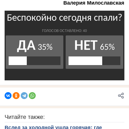
Валерия Милославская
Читайте также:
Вслед за холодной ушла горячая: где