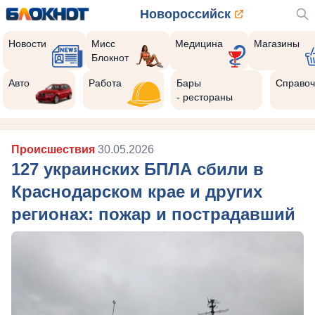
Новороссийск
Новости
Мисс
Медицина
Магазины
Блокнот
Авто
Работа
Бары
Справоч
- рестораны
Происшествия
30.05.2026
127 украинских БПЛА сбили в
Краснодарском крае и других
регионах: пожар и пострадавший