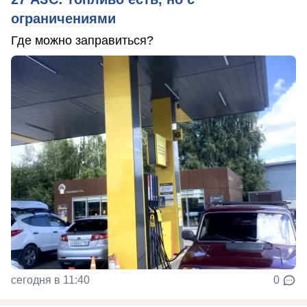
ограничениями
Где можно заправиться?
сегодня в 11:40
0