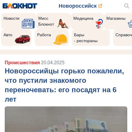
Новороссийск
Новости
Мисс
Медицина
Магазины
Блокнот
Авто
Работа
Бары
Справоч
- рестораны
Происшествия
20.04.2025
Новороссийцы горько пожалели,
что пустили знакомого
переночевать: его посадят на 6
лет