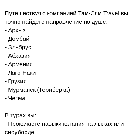
Путешествуя с компанией Там-Сям Travel вы
точно найдете направление по душе.
- Архыз
- Домбай
- Эльбрус
- Абхазия
- Армения
- Лаго-Наки
- Грузия
- Мурманск (Териберка)
- Чегем
В турах вы:
- Прокачаете навыки катания на лыжах или
сноуборде