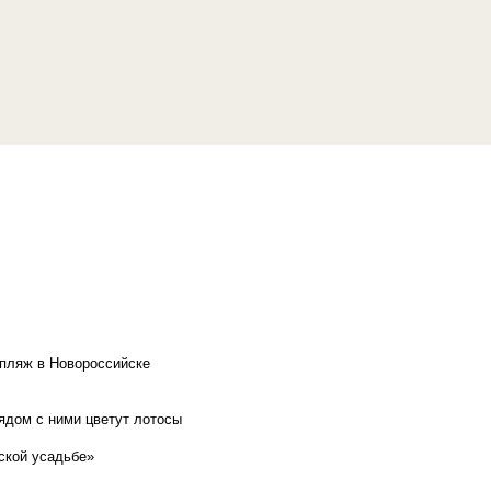
 пляж в Новороссийске
рядом с ними цветут лотосы
ской усадьбе»