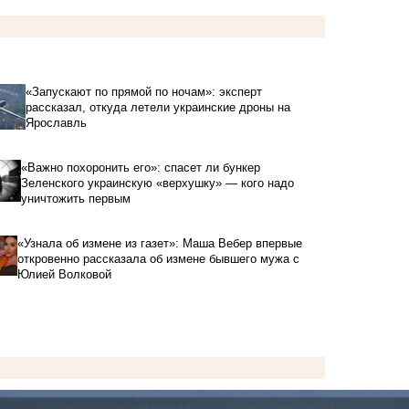
«Запускают по прямой по ночам»: эксперт
рассказал, откуда летели украинские дроны на
Ярославль
«Важно похоронить его»: спасет ли бункер
Зеленского украинскую «верхушку» — кого надо
уничтожить первым
«Узнала об измене из газет»: Маша Вебер впервые
откровенно рассказала об измене бывшего мужа с
Юлией Волковой