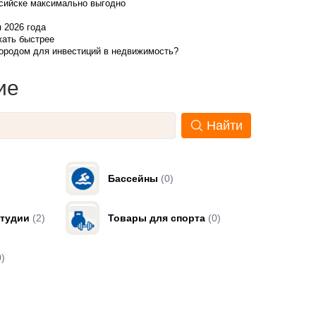
ссийске максимально выгодно
я 2026 года
жать быстрее
городом для инвестиций в недвижимость?
ие
Найти
Бассейны
(0)
тудии
(2)
Товары для спорта
(0)
0)