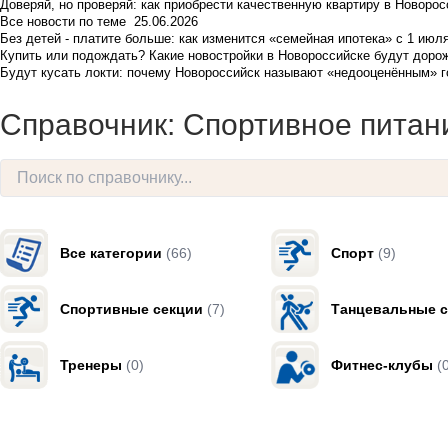
Доверяй, но проверяй: как приобрести качественную квартиру в Новоро
Все новости по теме
25.06.2026
Без детей - платите больше: как изменится «семейная ипотека» с 1 июл
Купить или подождать? Какие новостройки в Новороссийске будут доро
Будут кусать локти: почему Новороссийск называют «недооценённым» 
Справочник: Спортивное питан
Все категории
(66)
Спорт
(9)
Спортивные секции
(7)
Танцевальные с
Тренеры
(0)
Фитнес-клубы
(