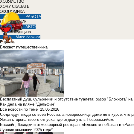
ХОЗЯЙСТВО
ХОЧУ СКАЗАТЬ
ЭКОНОМИКА
РАБОТА
СПРАВОЧНИК
АВТО
Медицина
Мисс блокнот
Еще
Блокнот путешественника
Бесплатный душ, булыжники и отсутствие туалета: обзор "Блокнота" на
Как дела на пляже "Дельфин"
Все новости по теме
15.06.2026
Сюда едут люди со всей России, а новороссийцы даже не в курсе, что 
Яркая сторона твоего отпуска: где отдохнуть в Новороссийске
Бассейн, беседки и атмосферный ресторан: «Блокнот» побывал в «Раев
Лучшие компании 2025 года*