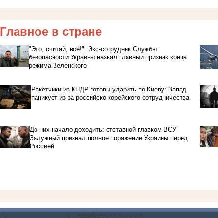
Главное в стране
"Это, считай, всё!": Экс-сотрудник Службы
безопасности Украины назвал главный признак конца
режима Зеленского
Ракетчики из КНДР готовы ударить по Киеву: Запад
паникует из-за российско-корейского сотрудничества
До них начало доходить: отставной главком ВСУ
Залужный признал полное поражение Украины перед
Россией