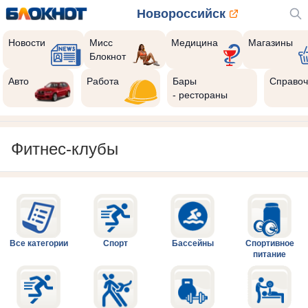
Новороссийск
Новости
Мисс
Медицина
Магазины
Блокнот
Авто
Работа
Бары
Справоч
- рестораны
Фитнес-клубы
Все категории
Спорт
Бассейны
Спортивное
питание