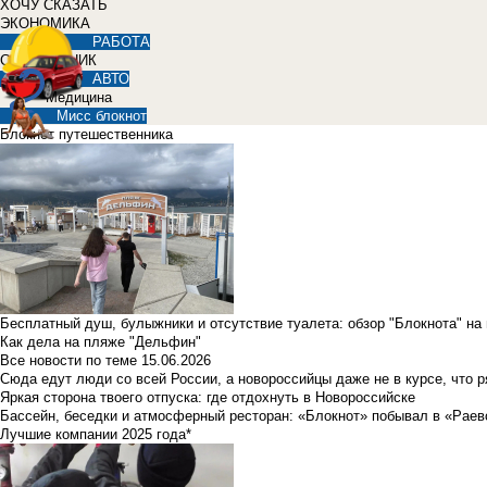
ХОЧУ СКАЗАТЬ
ЭКОНОМИКА
РАБОТА
СПРАВОЧНИК
АВТО
Медицина
Мисс блокнот
Блокнот путешественника
Бесплатный душ, булыжники и отсутствие туалета: обзор "Блокнота" на
Как дела на пляже "Дельфин"
Все новости по теме
15.06.2026
Сюда едут люди со всей России, а новороссийцы даже не в курсе, что 
Яркая сторона твоего отпуска: где отдохнуть в Новороссийске
Бассейн, беседки и атмосферный ресторан: «Блокнот» побывал в «Раев
Лучшие компании 2025 года*