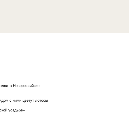
 пляж в Новороссийске
рядом с ними цветут лотосы
ской усадьбе»