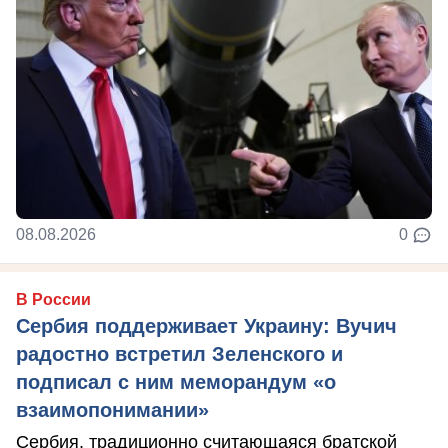
08.08.2026
0
В России
Сербия поддерживает Украину: Вучич
радостно встретил Зеленского и
подписал с ним меморандум «о
взаимопонимании»
Сербия, традиционно считающаяся братской