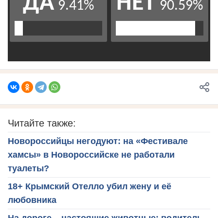
Читайте также:
Новороссийцы негодуют: на «Фестивале
хамсы» в Новороссийске не работали
туалеты?
18+ Крымский Отелло убил жену и её
любовника
На дороге – настоящие животные: водитель