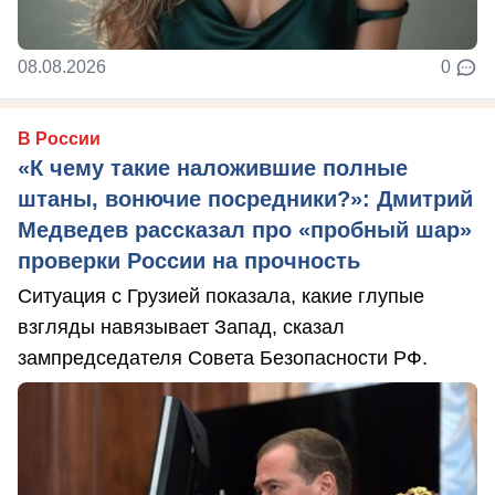
08.08.2026
0
В России
«К чему такие наложившие полные
штаны, вонючие посредники?»: Дмитрий
Медведев рассказал про «пробный шар»
проверки России на прочность
Ситуация с Грузией показала, какие глупые
взгляды навязывает Запад, сказал
зампредседателя Совета Безопасности РФ.