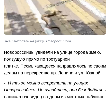
Змеи выползли на улицы Новороссийска
Новороссийцы увидели на улице города змею,
ползущую прямо по тротуарной
плитке. Песмыкающееся направлялось по своим
делам на перекрестке пр. Ленина и ул. Южной.
- И такое можно встретить на улицах
Новороссийска. Не пугайтесь, она безобидная
, -
написал очевидец в одном из местных пабликов.