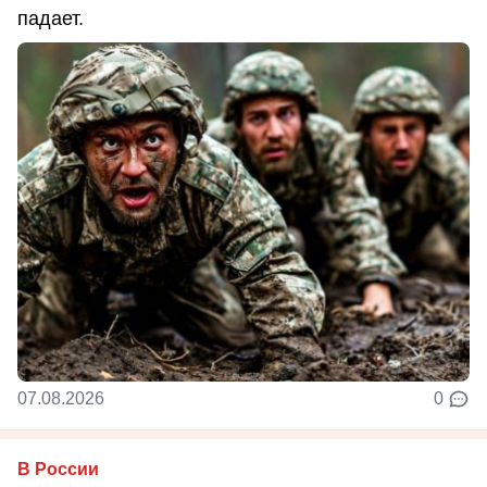
падает.
07.08.2026
0
В России