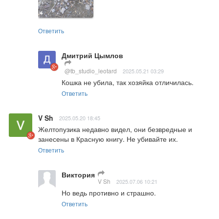
Ответить
Дмитрий Цымлов
@tb_studio_leotard
2025.05.21 03:29
Кошка не убила, так хозяйка отличилась.
Ответить
V Sh
2025.05.20 18:45
Желтопузика недавно видел, они безвредные и 
занесены в Красную книгу. Не убивайте их.
Ответить
Виктория
V Sh
2025.07.06 10:21
Но ведь противно и страшно.
Ответить