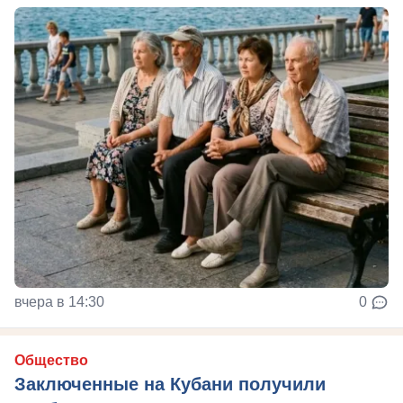
вчера в 14:30
0
Общество
Заключенные на Кубани получили