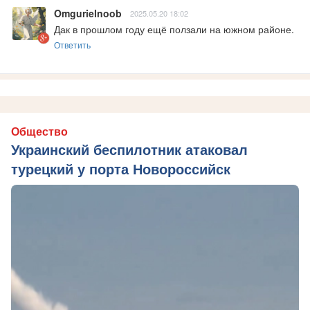
Omgurielnoob
2025.05.20 18:02
Дак в прошлом году ещё ползали на южном районе.
Ответить
Общество
Украинский беспилотник атаковал
турецкий у порта Новороссийск