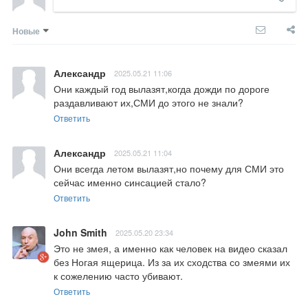
Новые
Александр
2025.05.21 11:06
Они каждый год вылазят,когда дожди по дороге 
раздавливают их,СМИ до этого не знали?
Ответить
Александр
2025.05.21 11:04
Они всегда летом вылазят,но почему для СМИ это 
сейчас именно синсацией стало?
Ответить
John Smith
2025.05.20 23:34
Это не змея, а именно как человек на видео сказал 
без Ногая ящерица. Из за их сходства со змеями их 
к сожелению часто убивают.
Ответить