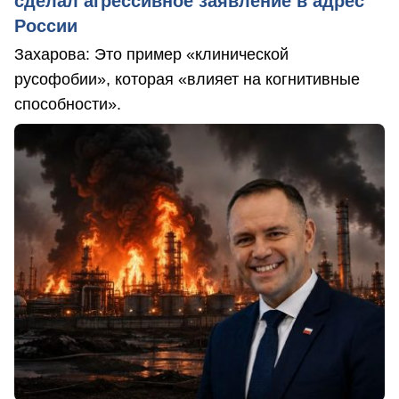
сделал агрессивное заявление в адрес
России
Захарова: Это пример «клинической
русофобии», которая «влияет на когнитивные
способности».