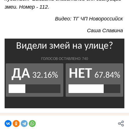
змеи. Номер - 112
.
Видео: ТГ ЧП Новороссийск
Саша Славина