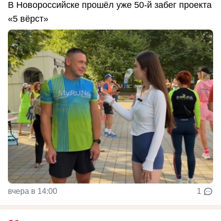
В Новороссийске прошёл уже 50-й забег проекта
«5 вёрст»
вчера в 14:00
1