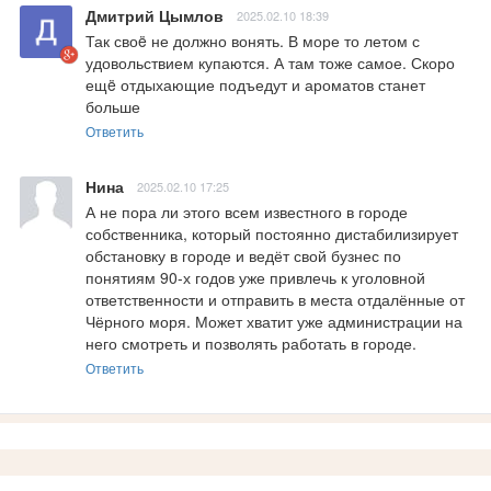
Дмитрий Цымлов
2025.02.10 18:39
Так своë не должно вонять. В море то летом с 
удовольствием купаются. А там тоже самое. Скоро 
ещë отдыхающие подъедут и ароматов станет 
больше
Ответить
Нина
2025.02.10 17:25
А не пора ли этого всем известного в городе 
собственника, который постоянно дистабилизирует 
обстановку в городе и ведёт свой бузнес по 
понятиям 90-х годов уже привлечь к уголовной 
ответственности и отправить в места отдалённые от 
Чёрного моря. Может хватит уже администрации на 
него смотреть и позволять работать в городе.
Ответить