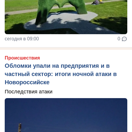
сегодня в 09:00
0
Происшествия
Обломки упали на предприятия и в
частный сектор: итоги ночной атаки в
Новороссийске
Последствия атаки