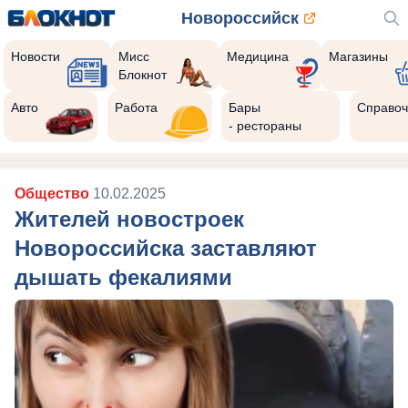
Новороссийск
Новости
Мисс
Медицина
Магазины
Блокнот
Авто
Работа
Бары
Справоч
- рестораны
Общество
10.02.2025
Жителей новостроек
Новороссийска заставляют
дышать фекалиями