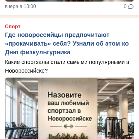
вчера в 13:00
0
Спорт
Где новороссийцы предпочитают
«прокачивать» себя? Узнали об этом ко
Дню физкультурника
Какие спортзалы стали самыми популярными в
Новороссийске?