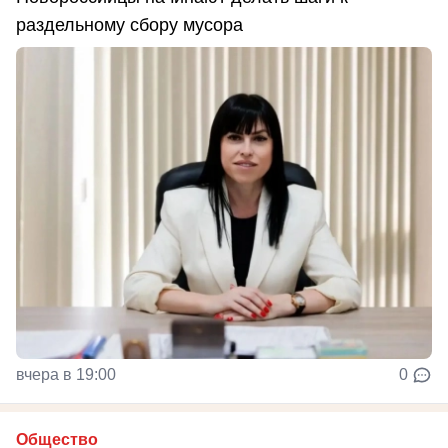
раздельному сбору мусора
вчера в 19:00
0
Общество