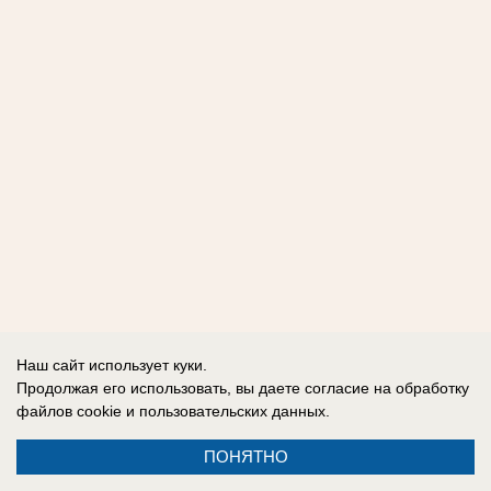
Наш сайт использует куки.
Продолжая его использовать, вы даете согласие на обработку
файлов cookie
и пользовательских данных.
ПОНЯТНО