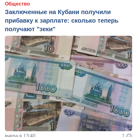
Общество
Заключенные на Кубани получили
прибавку к зарплате: сколько теперь
получают "зеки"
вчера в 13:40
1