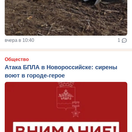
вчера в 10:40
1
Общество
Атака БПЛА в Новороссийске: сирены
воют в городе-герое