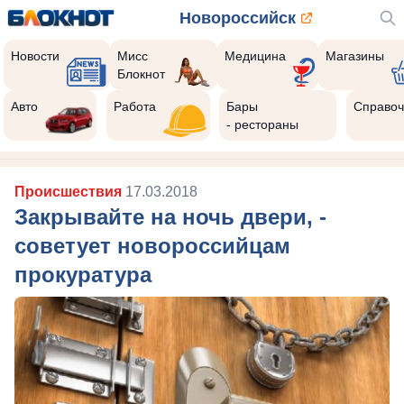
Новороссийск
Новости
Мисс
Медицина
Магазины
Блокнот
Авто
Работа
Бары
Справоч
- рестораны
Происшествия
17.03.2018
Закрывайте на ночь двери, -
советует новороссийцам
прокуратура