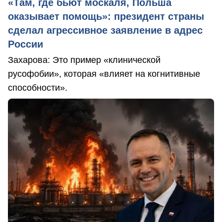
«Там, где бьют москаля, Польша
оказывает помощь»: президент страны
сделал агрессивное заявление в адрес
России
Захарова: Это пример «клинической
русофобии», которая «влияет на когнитивные
способности».