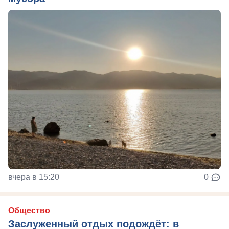
вчера в 15:20
0
Общество
Заслуженный отдых подождёт: в