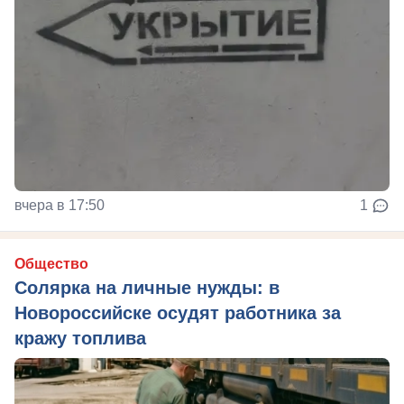
вчера в 17:50
1
Общество
Солярка на личные нужды: в
Новороссийске осудят работника за
кражу топлива