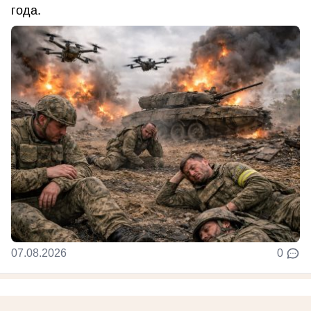
года.
07.08.2026
0