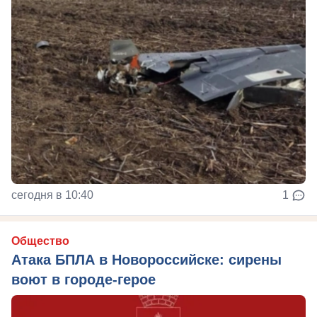
сегодня в 10:40
1
Общество
Атака БПЛА в Новороссийске: сирены
воют в городе-герое