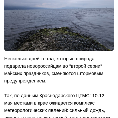
Несколько дней тепла, которые природа
подарила новороссийцам во "второй серии"
майских праздников, сменяются штормовым
предупреждением.
Так, по данным Краснодарского ЦГМС: 10-12
мая местами в крае ожидается комплекс
метеорологических явлений: сильный дождь,
ливень в сочетании с грозой, градом и сильным