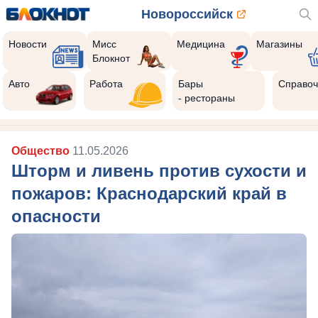
Новороссийск
Новости
Мисс
Медицина
Магазины
Блокнот
Авто
Работа
Бары
Справоч
- рестораны
Общество
11.05.2026
Шторм и ливень против сухости и
пожаров: Краснодарский край в
опасности