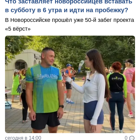
Что заставляет новороссийцев вставать
в субботу в 6 утра и идти на пробежку?
В Новороссийске прошёл уже 50-й забег проекта
«5 вёрст»
сегодня в 14:00
0