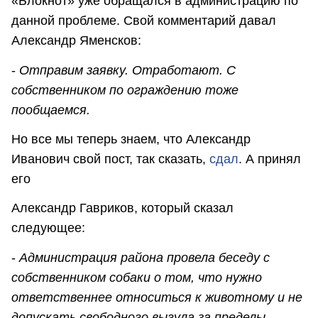
«Блокнот» уже обращался в администрацию по
данной проблеме. Свой комментарий давал
Александр Яменсков:
-
Отправим заявку. Отработают. С
собственником по ограждению тоже
пообщаемся.
Но все мы теперь знаем, что Александр
Иванович свой пост, так сказать,
сдал
. А принял
его
Александр Гавриков, который сказал
следующее:
-
Администрация района провела беседу с
собственником собаки о том, что нужно
ответственнее относиться к животному и не
допускать свободного выгула за пределы