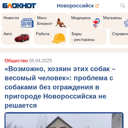
Новороссийск
Новости
Мисс
Медицина
Магазины
Блокнот
Авто
Работа
Бары
Справоч
- рестораны
Общество
05.04.2025
«Возможно, хозяин этих собак –
весомый человек»: проблема с
собаками без ограждения в
пригороде Новороссийска не
решается