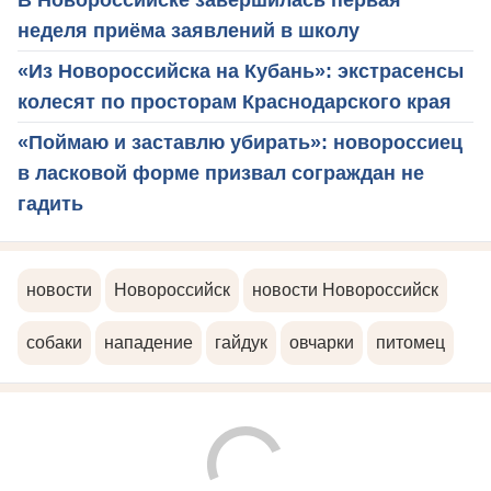
В Новороссийске завершилась первая
неделя приёма заявлений в школу
«Из Новороссийска на Кубань»: экстрасенсы
колесят по просторам Краснодарского края
«Поймаю и заставлю убирать»: новороссиец
в ласковой форме призвал сограждан не
гадить
новости
Новороссийск
новости Новороссийск
собаки
нападение
гайдук
овчарки
питомец