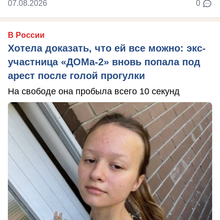
07.08.2026
0
В России
Хотела доказать, что ей все можно: экс-
участница «ДОМа-2» вновь попала под
арест после голой прогулки
На свободе она пробыла всего 10 секунд