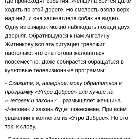
где происходят события. Женщина боится даже
ходить по этой дороге. Но смелость взяла верх
над ней, и она запечатлела собак на видео.
Одну из овчарок можно наблюдать позади двух
дворняг. Обратившуюся к нам Ангелину
Житникову вся эта ситуация тревожит
настолько, что она готова жаловаться
повсеместно. Даже собирается обращаться в
культовые телевизионные программы:
-
Скажите, я, наверное, могу обратиться в
программу «Утро Доброе» или лучше на
«Человек и закон»?
– размышляет женщина.
«Человек и закон» будет повесомее. При всём
уважении к коллегам из «Утро Доброе». Но это
так, к слову.