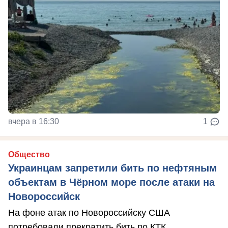
вчера в 16:30
1
Общество
Украинцам запретили бить по нефтяным
объектам в Чёрном море после атаки на
Новороссийск
На фоне атак по Новороссийску США
потребовали прекратить бить по КТК