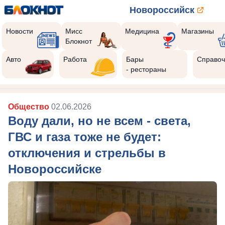
Новороссийск
Новости
Мисс
Медицина
Магазины
Блокнот
Авто
Работа
Бары
Справоч
- рестораны
Общество
02.06.2026
Воду дали, но не всем - света,
ГВС и газа тоже не будет:
отключения и стрельбы в
Новороссийске