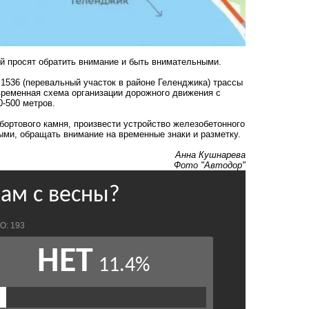
ей просят обратить внимание и быть внимательными.
 1536 (перевальный участок в районе Геленджика) трассы
 временная схема организации дорожного движения с
-500 метров.
бортового камня, произвести устройство железобетонного
ми, обращать внимание на временные знаки и разметку.
Анна Кушнарева
Фото "Автодор"