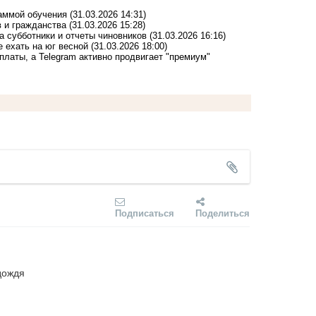
раммой обучения
(31.03.2026 14:31)
в и гражданства
(31.03.2026 15:28)
а субботники и отчеты чиновников
(31.03.2026 16:16)
е ехать на юг весной
(31.03.2026 18:00)
латы, а Telegram активно продвигает "премиум"
Подписаться
Поделиться
дождя