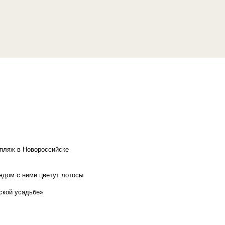
 пляж в Новороссийске
рядом с ними цветут лотосы
ской усадьбе»