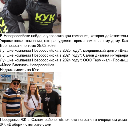
В Новороссийске найдена управляющая компания, которая действительн
Управляющая компания, которая уделяет время вам и вашему дому. Как
Все новости по теме
25.03.2026
Лучшие компании Новороссийска в 2025 году*: медицинский центр «Див
Лучшие компании Новороссийска в 2024 году*: Салон дизайна интерьер
Лучшие компании Новороссийска в 2024 году*: ООО Терминал «Промы
«Мисс Блокнот» Новороссийск
Недвижимость на Юге
Передовые ЖК в Южном районе: «Блокнот» погостил в очередном доме 
ЖК «Выбор» - смотрите сами