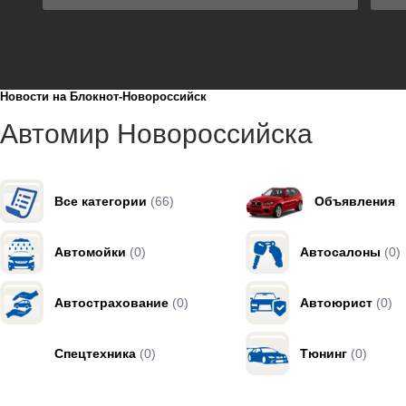
Новости на Блoкнoт-Новороссийск
Автомир Новороссийска
Все категории
(66)
Объявления
Автомойки
(0)
Автосалоны
(0)
Автострахование
(0)
Автоюрист
(0)
Спецтехника
(0)
Тюнинг
(0)