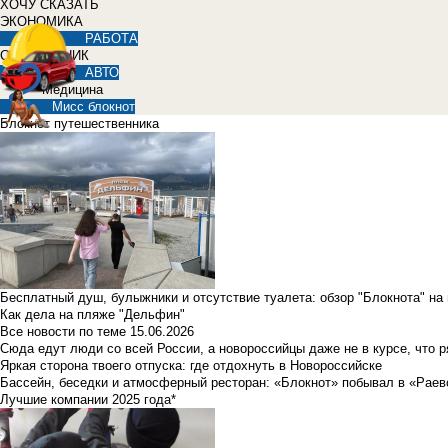
ХОЧУ СКАЗАТЬ
ЭКОНОМИКА
РАБОТА
СПРАВОЧНИК
АВТО
Медицина
Мисс блокнот
Блокнот путешественника
Бесплатный душ, булыжники и отсутствие туалета: обзор "Блокнота" на
Как дела на пляже "Дельфин"
Все новости по теме
15.06.2026
Сюда едут люди со всей России, а новороссийцы даже не в курсе, что 
Яркая сторона твоего отпуска: где отдохнуть в Новороссийске
Бассейн, беседки и атмосферный ресторан: «Блокнот» побывал в «Раев
Лучшие компании 2025 года*