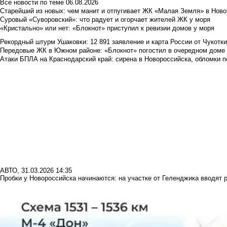
Все новости по теме
06.08.2026
Старейший из новых: чем манит и отпугивает ЖК «Малая Земля» в Ново
Суровый «Суворовский»: что радует и огорчает жителей ЖК у моря
«Кристально» или нет: «Блокнот» приступил к ревизии домов у моря
Рекордный штурм Ушаковки: 12 891 заявление и карта России от Чукотк
Передовые ЖК в Южном районе: «Блокнот» погостил в очередном доме 
Атаки БПЛА на Краснодарский край: сирена в Новороссийска, обломки по
АВТО
,
31.03.2026 14:35
Пробки у Новороссийска начинаются: на участке от Геленджика вводят