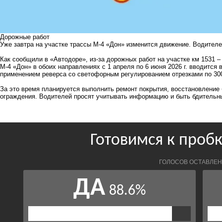
Дорожные работ
Уже завтра на участке трассы М-4 «Дон» изменится движение. Водител
Как сообщили в «Автодоре», из-за дорожных работ на участке км 1531 –
М-4 «Дон» в обоих направлениях с 1 апреля по 6 июня 2026 г. вводится
применением реверса со светофорным регулированием отрезками по 300
За это время планируется выполнить ремонт покрытия, восстановление 
ограждения. Водителей просят учитывать информацию и быть бдительны