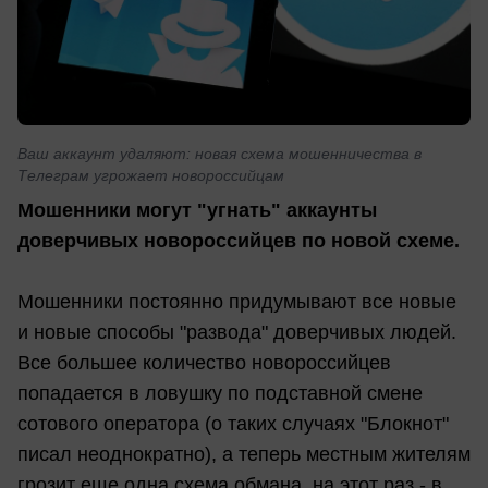
Ваш аккаунт удаляют: новая схема мошенничества в
Телеграм угрожает новороссийцам
Мошенники могут "угнать" аккаунты
доверчивых новороссийцев по новой схеме.
Мошенники постоянно придумывают все новые
и новые способы "развода" доверчивых людей.
Все большее количество новороссийцев
попадается в ловушку по подставной смене
сотового оператора (о таких случаях "Блокнот"
писал неоднократно), а теперь местным жителям
грозит еще одна схема обмана, на этот раз - в