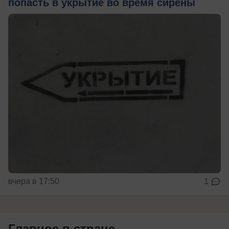
попасть в укрытие во время сирены
вчера в 17:50
1
Главное в стране