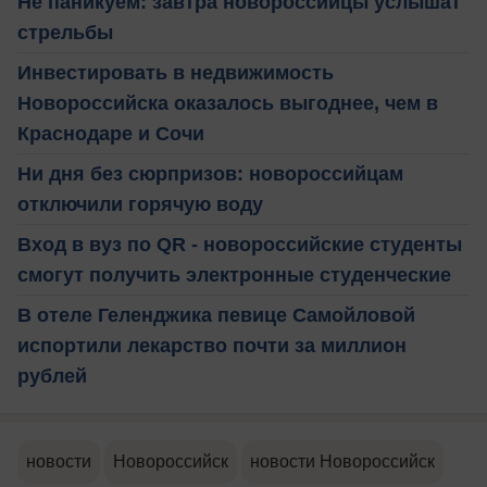
Не паникуем: завтра новороссийцы услышат
стрельбы
Инвестировать в недвижимость
Новороссийска оказалось выгоднее, чем в
Краснодаре и Сочи
Ни дня без сюрпризов: новороссийцам
отключили горячую воду
Вход в вуз по QR - новороссийские студенты
смогут получить электронные студенческие
В отеле Геленджика певице Самойловой
испортили лекарство почти за миллион
рублей
новости
Новороссийск
новости Новороссийск